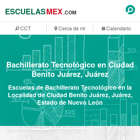
ESCUELAS
MEX
.COM
CCT
Cerca de mi
Calendario
Bachillerato Tecnológico en Ciudad
Benito Juárez, Juárez
Escuelas de Bachillerato Tecnológico en la
Localidad de Ciudad Benito Juárez, Juárez,
Estado de Nuevo León