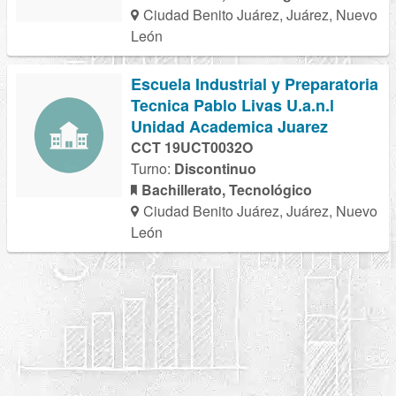
Ciudad Benito Juárez, Juárez, Nuevo
León
Escuela Industrial y Preparatoria
Tecnica Pablo Livas U.a.n.l
Unidad Academica Juarez
CCT 19UCT0032O
Turno:
Discontinuo
Bachillerato, Tecnológico
Ciudad Benito Juárez, Juárez, Nuevo
León