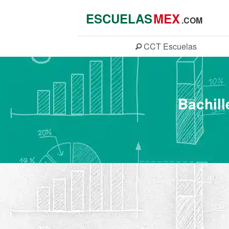
ESCUELAS
MEX
.COM
CCT
Escuelas
Bachill