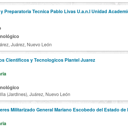
l y Preparatoria Tecnica Pablo Livas U.a.n.l Unidad Academ
o
cnológico
árez, Juárez, Nuevo León
os Cientificos y Tecnologicos Plantel Juarez
aria
cnológico
lla (Jardines), Juárez, Nuevo León
leres Militarizado General Mariano Escobedo del Estado d
aria