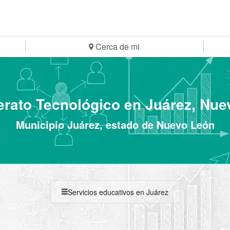
Cerca de mi
erato Tecnológico en Juárez, Nu
Municipio Juárez, estado de Nuevo León
Servicios educativos en Juárez