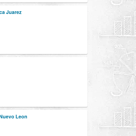
ica Juarez
e Nuevo Leon