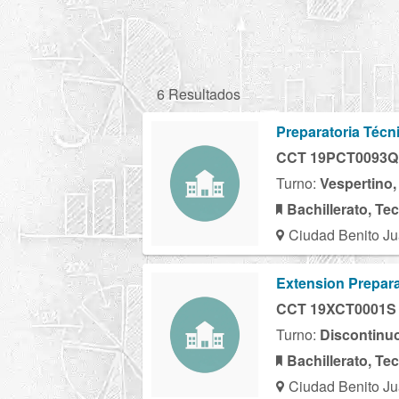
6 Resultados
Preparatoria Técn
CCT 19PCT0093Q
Turno:
Vespertino,
Bachillerato, Te
Ciudad Benito Ju
Extension Prepara
CCT 19XCT0001S
Turno:
Discontinu
Bachillerato, Te
Ciudad Benito Ju