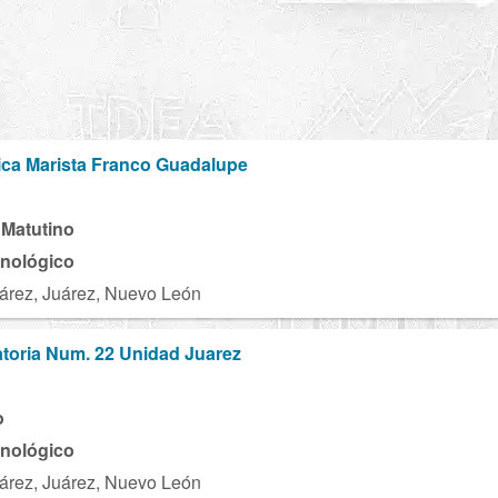
ica Marista Franco Guadalupe
 Matutino
cnológico
árez, Juárez, Nuevo León
toria Num. 22 Unidad Juarez
o
cnológico
árez, Juárez, Nuevo León