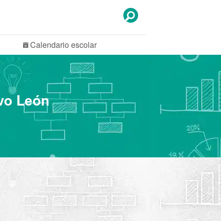
Calendario
escolar
evo León