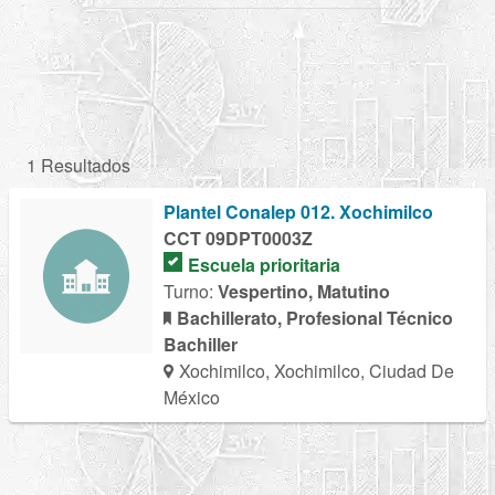
1 Resultados
Plantel Conalep 012. Xochimilco
CCT 09DPT0003Z
Escuela prioritaria
Turno:
Vespertino, Matutino
Bachillerato, Profesional Técnico
Bachiller
Xochimilco, Xochimilco, Ciudad De
México