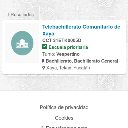
1 Resultados
Telebachillerato Comunitario de
Xaya
CCT 31ETK0005D
Escuela prioritaria
Turno:
Vespertino
Bachillerato, Bachillerato General
Xaya, Tekax, Yucatán
Política de privacidad
Cookies
© Escuelasmex.com