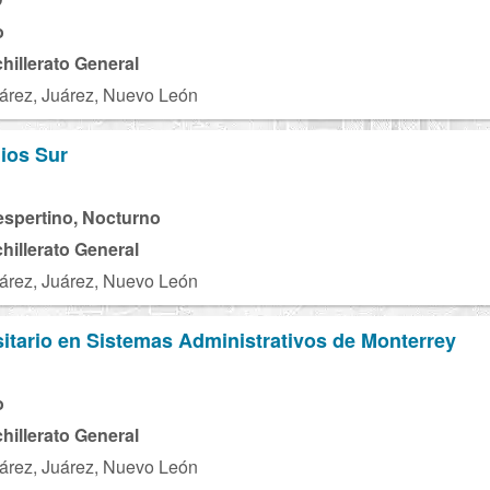
o
chillerato General
árez, Juárez, Nuevo León
ios Sur
espertino, Nocturno
chillerato General
árez, Juárez, Nuevo León
rsitario en Sistemas Administrativos de Monterrey
o
chillerato General
árez, Juárez, Nuevo León