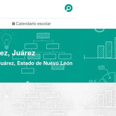
Calendario
escolar
ez, Juárez
 Juárez, Estado de Nuevo León