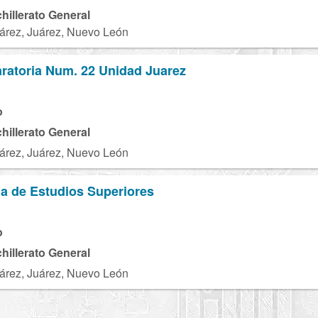
chillerato General
árez, Juárez, Nuevo León
ratoria Num. 22 Unidad Juarez
U
o
chillerato General
árez, Juárez, Nuevo León
a de Estudios Superiores
o
chillerato General
árez, Juárez, Nuevo León