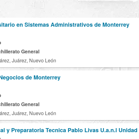
rsitario en Sistemas Administrativos de Monterrey
o
chillerato General
árez, Juárez, Nuevo León
 Negocios de Monterrey
N
o
chillerato General
árez, Juárez, Nuevo León
ial y Preparatoria Tecnica Pablo Livas U.a.n.l Unida
O