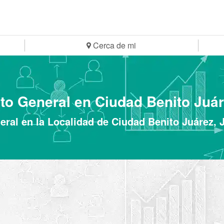
Cerca de mi
ato General en Ciudad Benito Juár
eral en la Localidad de Ciudad Benito Juárez,