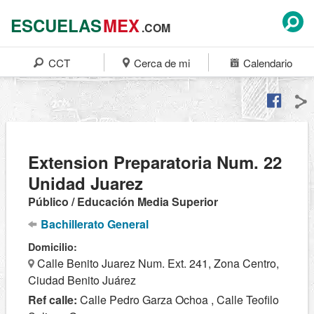
ESCUELAS
MEX
.COM
CCT
Cerca de mi
Calendario
Extension Preparatoria Num. 22
Unidad Juarez
Público / Educación Media Superior
Bachillerato General
Domicilio:
Calle Benito Juarez Num. Ext. 241, Zona Centro,
Ciudad Benito Juárez
Ref calle:
Calle Pedro Garza Ochoa , Calle Teofilo