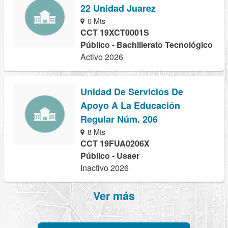
22 Unidad Juarez
0 Mts
CCT 19XCT0001S
Público - Bachillerato Tecnológico
Activo 2026
Unidad De Servicios De
Apoyo A La Educación
Regular Núm. 206
8 Mts
CCT 19FUA0206X
Público - Usaer
Inactivo 2026
Ver más