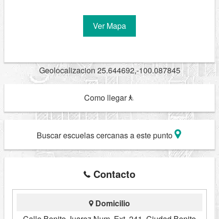
Ver Mapa
Geolocalizacion 25.644692,-100.087845
Como llegar
Buscar escuelas cercanas a este punto
Contacto
Domicilio
Calle Benito Juarez Num. Ext. 241, Ciudad Benito