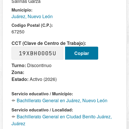
Salinas Garza
Municipio:
Juárez, Nuevo León
Codigo Postal (C.P.):
67250
CCT (Clave de Centro de Trabajo):
19XBH0005U
Copiar
Turno:
Discontinuo
Zona:
Estado:
Activo (2026)
Servicio educativo / Municipio:
Bachillerato General en Juárez, Nuevo León
Servicio educativo / Localidad:
Bachillerato General en Ciudad Benito Juárez,
Juárez