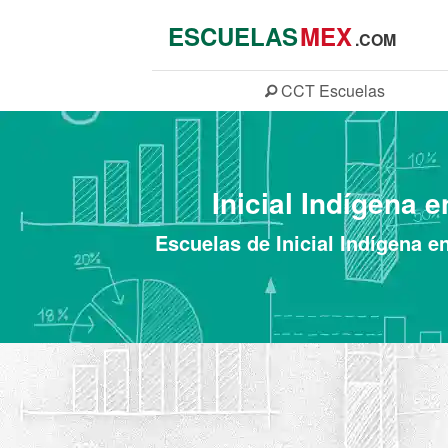
ESCUELAS
MEX
.COM
CCT
Escuelas
Inicial Indígena 
Escuelas de Inicial Indígena e