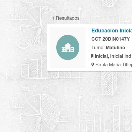
1 Resultados
Educacion Inici
CCT 20DIN0147Y
Turno:
Matutino
Inicial, Inicial I
Santa María Tilt