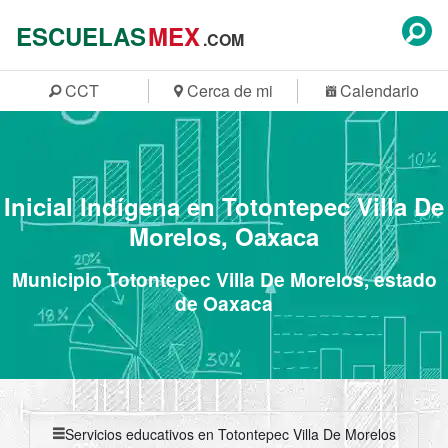
ESCUELAS
MEX
.COM
CCT
Cerca de mi
Calendario
Inicial Indígena en Totontepec Villa De
Morelos, Oaxaca
Municipio Totontepec Villa De Morelos, estado
de Oaxaca
Servicios educativos en Totontepec Villa De Morelos