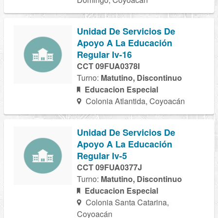
Unidad De Servicios De
Apoyo A La Educación
Regular Iv-16
CCT 09FUA0378I
Turno:
Matutino, Discontinuo
Educacion Especial
Colonia Atlantida, Coyoacán
Unidad De Servicios De
Apoyo A La Educación
Regular Iv-5
CCT 09FUA0377J
Turno:
Matutino, Discontinuo
Educacion Especial
Colonia Santa Catarina,
Coyoacán