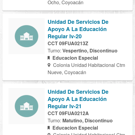
Ocho, Coyoacán
Unidad De Servicios De
Apoyo A La Educación
Regular Iv-20
CCT 09FUA0213Z
Turno:
Vespertino, Discontinuo
Educacion Especial
Colonia Unidad Habitacional Ctm
Nueve, Coyoacán
Unidad De Servicios De
Apoyo A La Educación
Regular Iv-21
CCT 09FUA0212A
Turno:
Matutino, Discontinuo
Educacion Especial
Colonia Unidad Habitacional Ctm