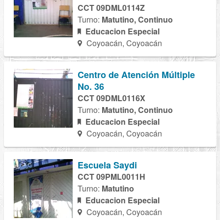
CCT 09DML0114Z
Turno:
Matutino, Continuo
Educacion Especial
Coyoacán, Coyoacán
Centro de Atención Múltiple
No. 36
CCT 09DML0116X
Turno:
Matutino, Continuo
Educacion Especial
Coyoacán, Coyoacán
Escuela Saydi
CCT 09PML0011H
Turno:
Matutino
Educacion Especial
Coyoacán, Coyoacán