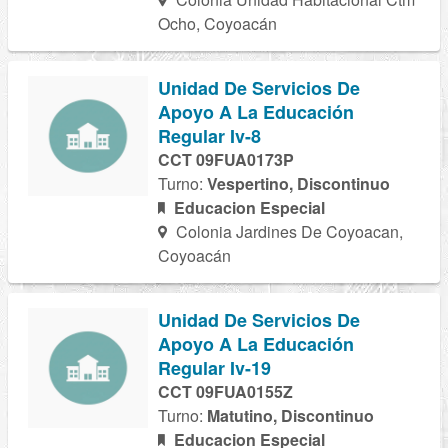
Ocho, Coyoacán
Unidad De Servicios De
Apoyo A La Educación
Regular Iv-8
CCT 09FUA0173P
Turno:
Vespertino, Discontinuo
Educacion Especial
Colonia Jardines De Coyoacan,
Coyoacán
Unidad De Servicios De
Apoyo A La Educación
Regular Iv-19
CCT 09FUA0155Z
Turno:
Matutino, Discontinuo
Educacion Especial