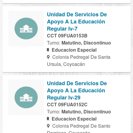
Unidad De Servicios De
Apoyo A La Educación
Regular Iv-7
CCT 09FUA0153B
Turno:
Matutino, Discontinuo
Educacion Especial
Colonia Pedregal De Santa
Ursula, Coyoacán
Unidad De Servicios De
Apoyo A La Educación
Regular Iv-29
CCT 09FUA0152C
Turno:
Matutino, Discontinuo
Educacion Especial
Colonia Pedregal De Santo
Domingo, Coyoacán