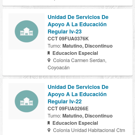
Unidad De Servicios De
Apoyo A La Educación
Regular Iv-23
CCT 09FUA0376K
Turno:
Matutino, Discontinuo
Educacion Especial
Colonia Carmen Serdan,
Coyoacán
Unidad De Servicios De
Apoyo A La Educación
Regular Iv-22
CCT 09FUA0266E
Turno:
Matutino, Discontinuo
Educacion Especial
Colonia Unidad Habitacional Ctm