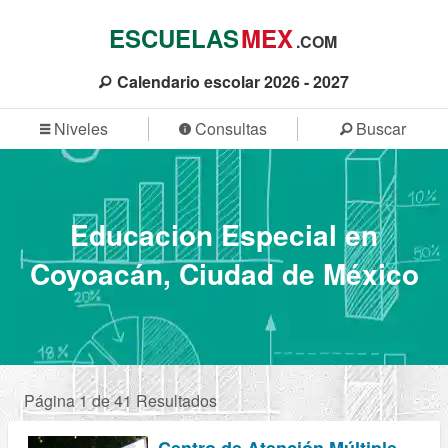
ESCUELAS
MEX
.COM
Calendario escolar 2026 - 2027
Niveles
Consultas
Buscar
Educacion Especial en
Coyoacán, Ciudad de México
Página 1 de 41 Resultados