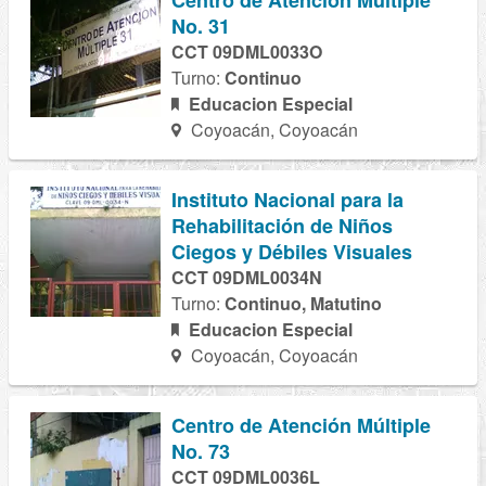
Centro de Atención Múltiple
No. 31
CCT 09DML0033O
Turno:
Continuo
Educacion Especial
Coyoacán, Coyoacán
Instituto Nacional para la
Rehabilitación de Niños
Ciegos y Débiles Visuales
CCT 09DML0034N
Turno:
Continuo, Matutino
Educacion Especial
Coyoacán, Coyoacán
Centro de Atención Múltiple
No. 73
CCT 09DML0036L