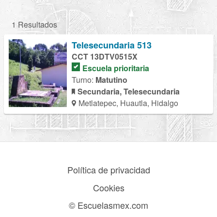
1 Resultados
Telesecundaria 513
CCT 13DTV0515X
Escuela prioritaria
Turno:
Matutino
Secundaria, Telesecundaria
Metlatepec, Huautla, Hidalgo
Política de privacidad
Cookies
© Escuelasmex.com