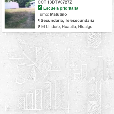
CCT 13DTV0727Z
Escuela prioritaria
Turno:
Matutino
Secundaria, Telesecundaria
El Lindero, Huautla, Hidalgo