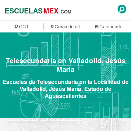
ESCUELAS
MEX
.COM
CCT
Cerca de mi
Calendario
Telesecundaria en Valladolid, Jesús
María
Escuelas de Telesecundaria en la Localidad de
Valladolid, Jesús María, Estado de
Aguascalientes