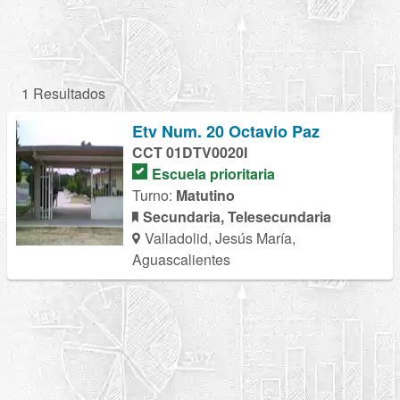
1 Resultados
Etv Num. 20 Octavio Paz
CCT 01DTV0020I
Escuela prioritaria
Turno:
Matutino
Secundaria, Telesecundaria
Valladolid, Jesús María,
Aguascalientes