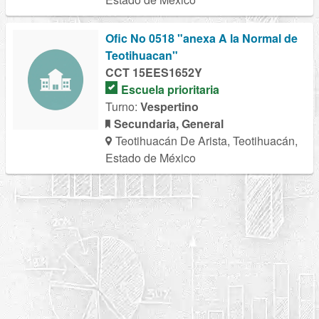
Ofic No 0518 "anexa A la Normal de
Teotihuacan"
CCT 15EES1652Y
Escuela prioritaria
Turno:
Vespertino
Secundaria, General
Teotihuacán De Arista, Teotihuacán,
Estado de México