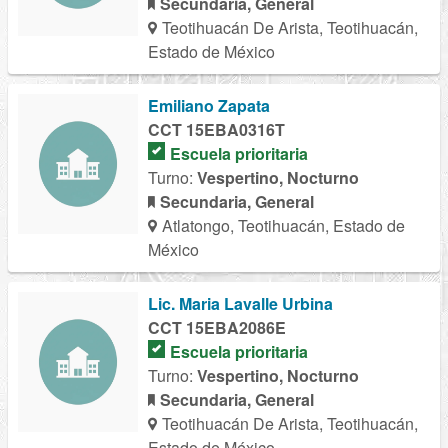
Secundaria, General
Teotihuacán De Arista, Teotihuacán,
Estado de México
Emiliano Zapata
CCT 15EBA0316T
Escuela prioritaria
Turno:
Vespertino, Nocturno
Secundaria, General
Atlatongo, Teotihuacán, Estado de
México
Lic. Maria Lavalle Urbina
CCT 15EBA2086E
Escuela prioritaria
Turno:
Vespertino, Nocturno
Secundaria, General
Teotihuacán De Arista, Teotihuacán,
Estado de México