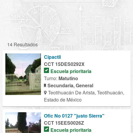
14 Resultados
Cipactli
CCT 15DES0292X
Escuela prioritaria
Turno:
Matutino
Secundaria, General
Teotihuacán De Arista, Teotihuacán,
Estado de México
Ofic No 0127 "justo Sierra"
CCT 15EES0026Z
Escuela prioritaria