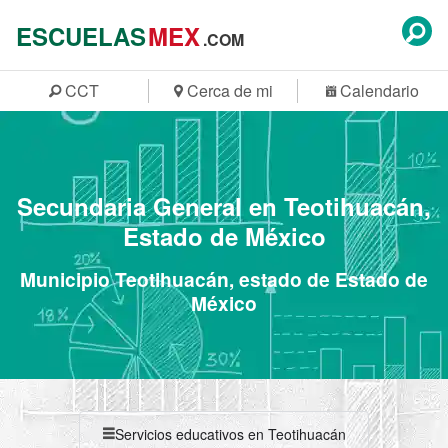
ESCUELAS
MEX
.COM
CCT
Cerca de mi
Calendario
Secundaria General en Teotihuacán,
Estado de México
Municipio Teotihuacán, estado de Estado de
México
Servicios educativos en Teotihuacán