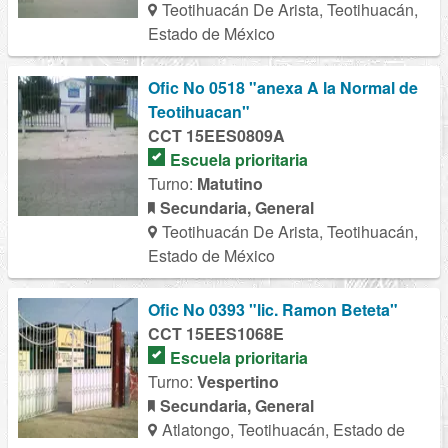
Teotihuacán De Arista, Teotihuacán,
Estado de México
Ofic No 0518 "anexa A la Normal de
Teotihuacan"
CCT 15EES0809A
Escuela prioritaria
Turno:
Matutino
Secundaria, General
Teotihuacán De Arista, Teotihuacán,
Estado de México
Ofic No 0393 "lic. Ramon Beteta"
CCT 15EES1068E
Escuela prioritaria
Turno:
Vespertino
Secundaria, General
Atlatongo, Teotihuacán, Estado de