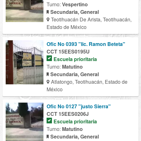
Turno:
Vespertino
Secundaria, General
Teotihuacán De Arista, Teotihuacán,
Estado de México
Ofic No 0393 "lic. Ramon Beteta"
CCT 15EES0195U
Escuela prioritaria
Turno:
Matutino
Secundaria, General
Atlatongo, Teotihuacán, Estado de
México
Ofic No 0127 "justo Sierra"
CCT 15EES0206J
Escuela prioritaria
Turno:
Matutino
Secundaria, General