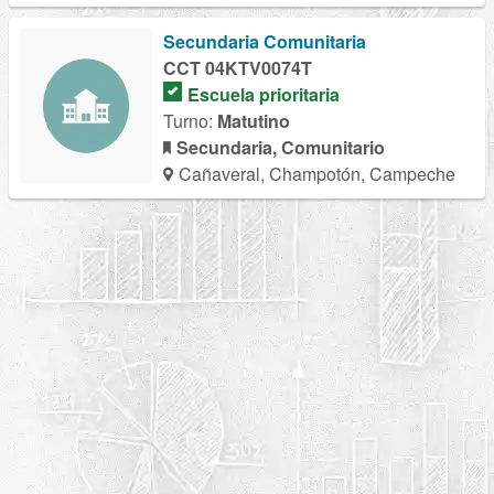
Secundaria Comunitaria
CCT 04KTV0074T
Escuela prioritaria
Turno:
Matutino
Secundaria, Comunitario
Cañaveral, Champotón, Campeche