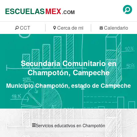
ESCUELAS
MEX
.COM
CCT
Cerca de mi
Calendario
Secundaria Comunitario en
Champotón, Campeche
Municipio Champotón, estado de Campeche
Servicios educativos en Champotón