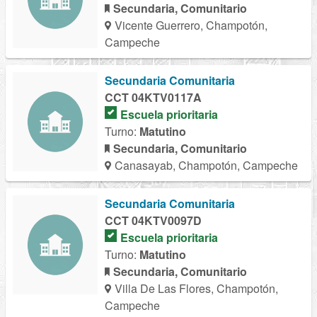
Secundaria, Comunitario
Vicente Guerrero, Champotón,
Campeche
Secundaria Comunitaria
CCT 04KTV0117A
Escuela prioritaria
Turno:
Matutino
Secundaria, Comunitario
Canasayab, Champotón, Campeche
Secundaria Comunitaria
CCT 04KTV0097D
Escuela prioritaria
Turno:
Matutino
Secundaria, Comunitario
Villa De Las Flores, Champotón,
Campeche