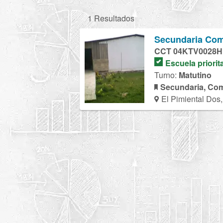
1 Resultados
Secundaria Com
CCT 04KTV0028H
Escuela priorit
Turno:
Matutino
Secundaria, Com
El Pimiental Dos