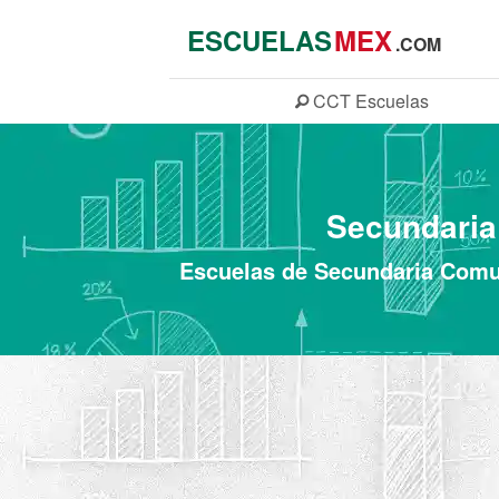
ESCUELAS
MEX
.COM
CCT
Escuelas
Secundaria 
Escuelas de Secundaria Comun