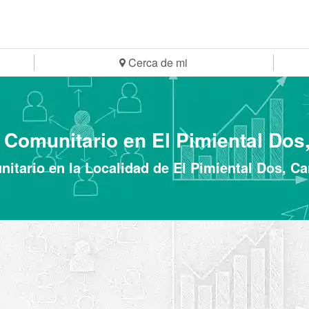
Cerca de mi
Comunitario en El Pimiental Dos
itario en la Localidad de El Pimiental Dos, C