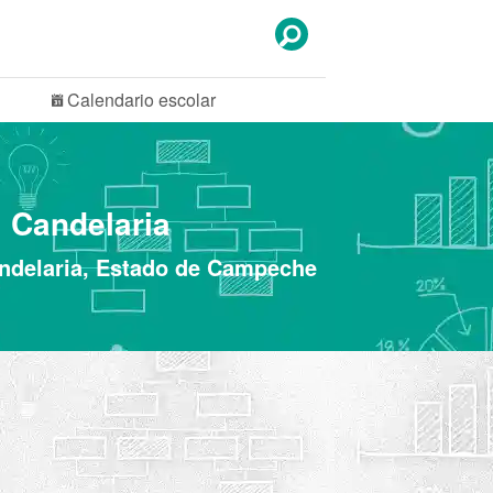
Calendario
escolar
, Candelaria
andelaria, Estado de Campeche