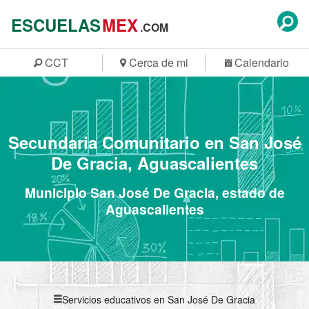
ESCUELAS
MEX
.COM
CCT
Cerca de mi
Calendario
Secundaria Comunitario en San José
De Gracia, Aguascalientes
Municipio San José De Gracia, estado de
Aguascalientes
Servicios educativos en San José De Gracia