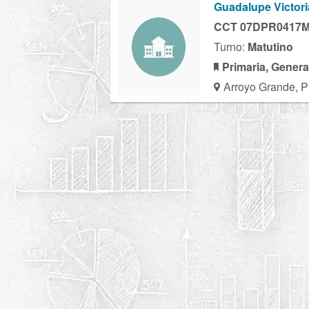
Guadalupe Victori
CCT 07DPR0417
Turno:
Matutino
Primaria, Genera
Arroyo Grande, 