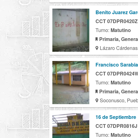
Benito Juarez Gar
CCT 07DPR0420Z
Turno:
Matutino
Primaria, Genera
Lázaro Cárdenas
Francisco Sarabia
CCT 07DPR0424
Turno:
Matutino
Primaria, Genera
Soconusco, Pueb
16 de Septiembre
CCT 07DPR0816J
Turno:
Matutino