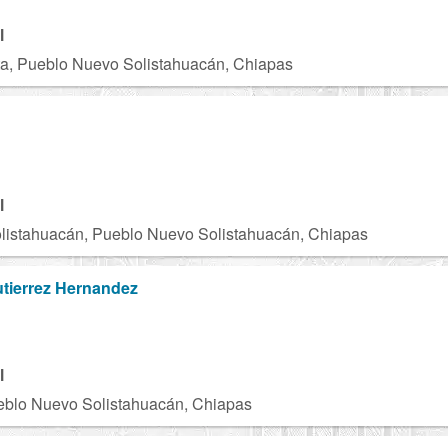
l
ta, Pueblo Nuevo Solistahuacán, Chiapas
l
listahuacán, Pueblo Nuevo Solistahuacán, Chiapas
tierrez Hernandez
l
eblo Nuevo Solistahuacán, Chiapas