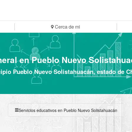
Cerca de mi
neral en Pueblo Nuevo Solistahua
ipio Pueblo Nuevo Solistahuacán, estado de C
Servicios educativos en Pueblo Nuevo Solistahuacán