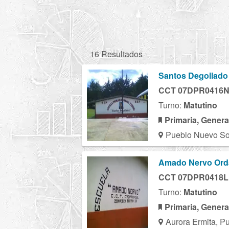
16 Resultados
Santos Degollado
CCT 07DPR0416
Turno:
Matutino
Primaria, Genera
Pueblo Nuevo So
Amado Nervo Ord
CCT 07DPR0418L
Turno:
Matutino
Primaria, Genera
Aurora Ermita, P