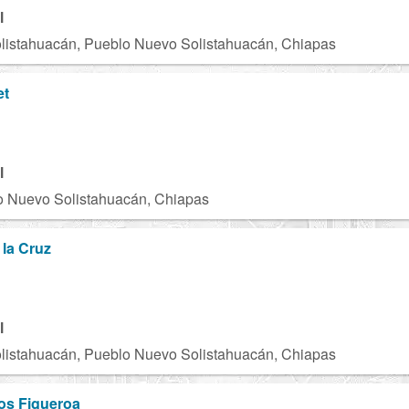
l
listahuacán, Pueblo Nuevo Solistahuacán, Chiapas
et
l
o Nuevo Solistahuacán, Chiapas
 la Cruz
C
l
listahuacán, Pueblo Nuevo Solistahuacán, Chiapas
os Figueroa