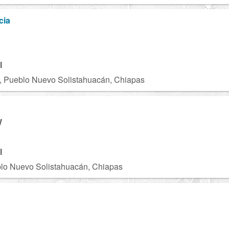
cia
l
, Pueblo Nuevo Solistahuacán, Chiapas
W
l
lo Nuevo Solistahuacán, Chiapas