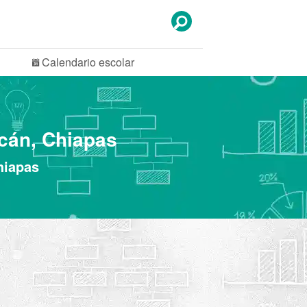
Calendario
escolar
cán, Chiapas
hiapas