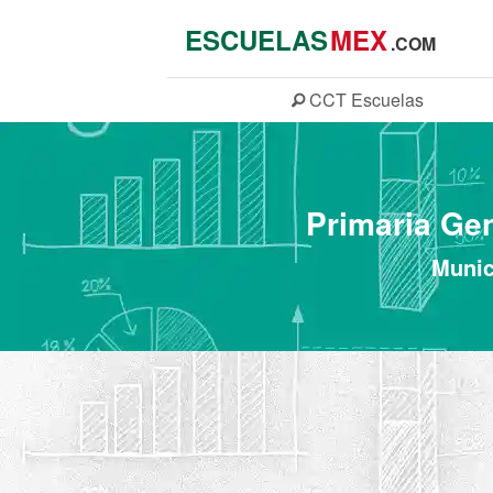
ESCUELAS
MEX
.COM
CCT
Escuelas
Primaria Ge
Munic