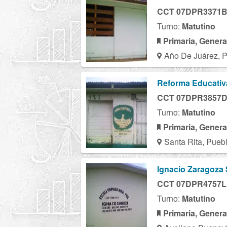
CCT 07DPR3371
Turno:
Matutino
Primaria, Genera
Año De Juárez, 
Reforma Educativ
CCT 07DPR3857
Turno:
Matutino
Primaria, Genera
Santa Rita, Pueb
Ignacio Zaragoza
CCT 07DPR4757L
Turno:
Matutino
Primaria, Genera