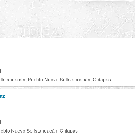
N
l
listahuacán, Pueblo Nuevo Solistahuacán, Chiapas
az
l
ueblo Nuevo Solistahuacán, Chiapas