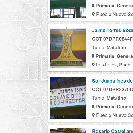
Primaria, Genera
Pueblo Nuevo So
Jaime Torres Bod
CCT 07DPR0844F
Turno:
Matutino
Primaria, Genera
Los Lotes, Puebl
Sor Juana Ines de
CCT 07DPR3370
Turno:
Matutino
Primaria, Genera
Pueblo Nuevo So
Rosario Castellan