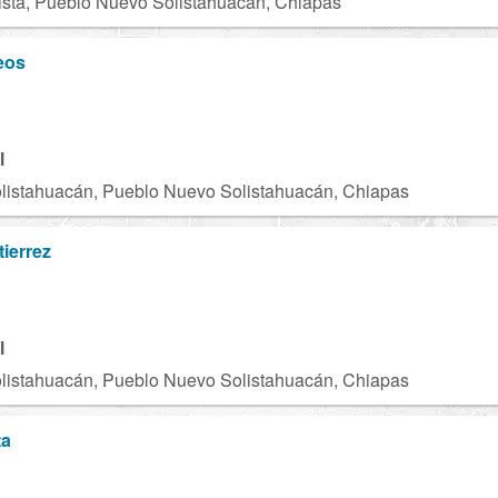
sta, Pueblo Nuevo Solistahuacán, Chiapas
eos
l
listahuacán, Pueblo Nuevo Solistahuacán, Chiapas
ierrez
l
listahuacán, Pueblo Nuevo Solistahuacán, Chiapas
ta