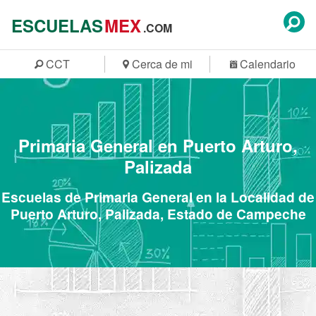
ESCUELAS
MEX
.COM
CCT
Cerca de mi
Calendario
Primaria General en Puerto Arturo,
Palizada
Escuelas de Primaria General en la Localidad de
Puerto Arturo, Palizada, Estado de Campeche