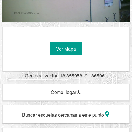
Ver Mapa
Geolocalizacion 18.355958,-91.865061
Como llegar
Buscar escuelas cercanas a este punto