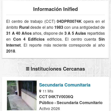
Información Inified
El centro de trabajo (CCT)
04DPR0074K
opera en el
ámbito
Rural
desde el año
1983
con una antigüedad de
31 A 40 Años
años, dispone de
3 A 5 Aulas
repartidas
en
Con 4 Edificios
edificios. El centro cuenta
Sin
Internet
. El reporte más reciente corresponde al año
2018
.
Instituciones Cercanas
Secundaria Comunitaria
11 Mts
CCT 04KTV0036Q
Público - Secundaria Comunitario
Activo 2026