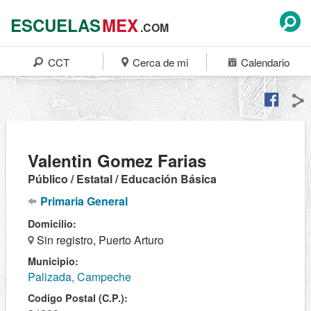
ESCUELAS
MEX
.COM
CCT
Cerca de mi
Calendario
Valentin Gomez Farias
Público / Estatal / Educación Básica
Primaria General
Domicilio:
Sin registro, Puerto Arturo
Municipio:
Palizada, Campeche
Codigo Postal (C.P.):