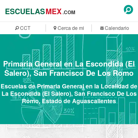
ESCUELAS
MEX
.COM
CCT
Cerca de mi
Calendario
Primaria General en La Escondida (El
Salero), San Francisco De Los Romo
Escuelas de Primaria General en la Localidad de
La Escondida (El Salero), San Francisco De Los
Romo, Estado de Aguascalientes