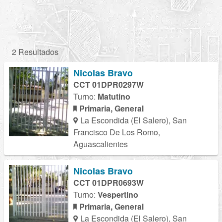
2 Resultados
Nicolas Bravo
CCT 01DPR0297W
Turno:
Matutino
Primaria, General
La Escondida (El Salero), San
Francisco De Los Romo,
Aguascalientes
Nicolas Bravo
CCT 01DPR0693W
Turno:
Vespertino
Primaria, General
La Escondida (El Salero), San