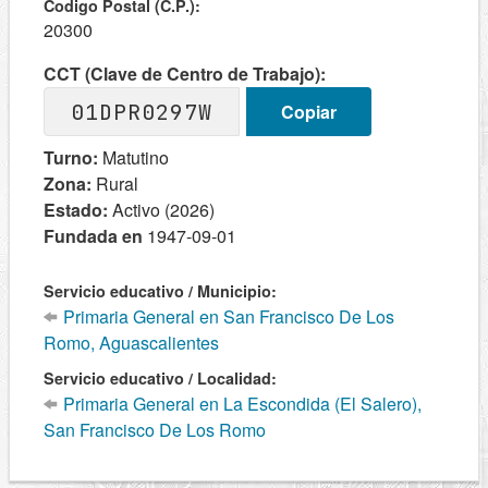
Codigo Postal (C.P.):
20300
CCT (Clave de Centro de Trabajo):
01DPR0297W
Copiar
Turno:
Matutino
Zona:
Rural
Estado:
Activo (2026)
Fundada en
1947-09-01
Servicio educativo / Municipio:
Primaria General en San Francisco De Los
Romo, Aguascalientes
Servicio educativo / Localidad:
Primaria General en La Escondida (El Salero),
San Francisco De Los Romo