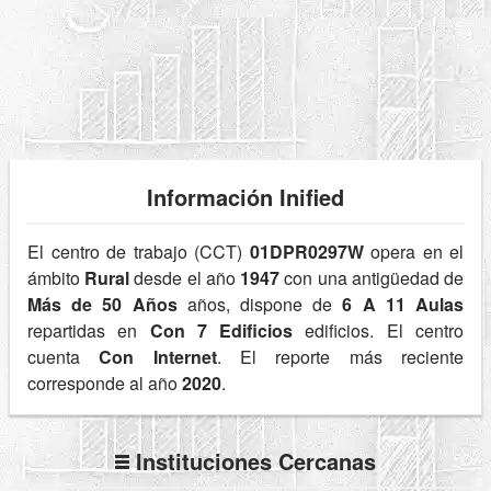
Información Inified
El centro de trabajo (CCT)
01DPR0297W
opera en el
ámbito
Rural
desde el año
1947
con una antigüedad de
Más de 50 Años
años, dispone de
6 A 11 Aulas
repartidas en
Con 7 Edificios
edificios. El centro
cuenta
Con Internet
. El reporte más reciente
corresponde al año
2020
.
Instituciones Cercanas