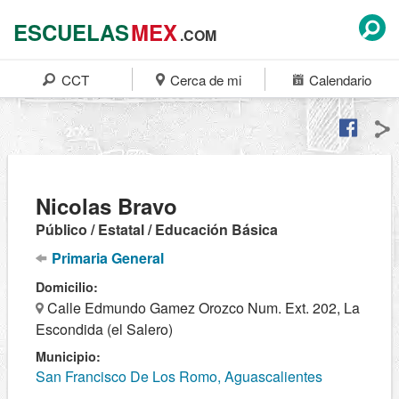
ESCUELAS
MEX
.COM
CCT
Cerca de mi
Calendario
Nicolas Bravo
Público / Estatal / Educación Básica
Primaria General
Domicilio:
Calle Edmundo Gamez Orozco Num. Ext. 202, La
Escondida (el Salero)
Municipio:
San Francisco De Los Romo, Aguascalientes