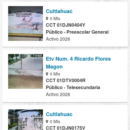
Cuitlahuac
0 Mts
CCT 01DJN0404Y
Público - Preescolar General
Activo 2026
Etv Num. 4 Ricardo Flores
Magon
0 Mts
CCT 01DTV0004R
Público - Telesecundaria
Activo 2026
Cuitlahuac
0 Mts
CCT 01DJN0175V