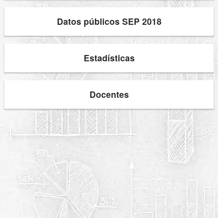
Datos públicos SEP 2018
Estadísticas
Docentes