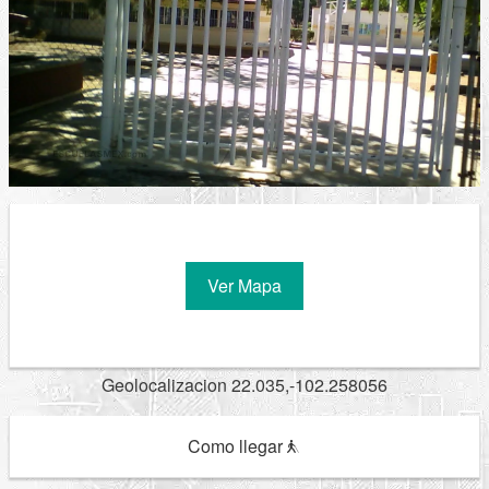
Ver Mapa
Geolocalizacion 22.035,-102.258056
Como llegar