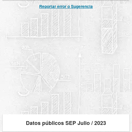
Reportar error o Sugerencia
Datos públicos SEP Julio / 2023