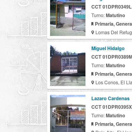
CCT 01DPR0349L
Turno:
Matutino
Primaria, Genera
Lomas Del Refugi
Miguel Hidalgo
CCT 01DPR0389
Turno:
Matutino
Primaria, Genera
Los Conos, El Ll
Lazaro Cardenas
CCT 01DPR0395X
Turno:
Matutino
Primaria, Genera