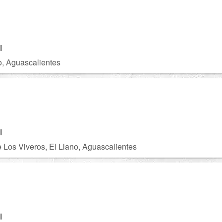
C
l
o, Aguascalientes
B
l
 Los Viveros, El Llano, Aguascalientes
l