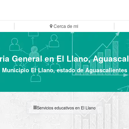
Cerca de mi
ria General en El Llano, Aguascal
Municipio El Llano, estado de Aguascalientes
Servicios educativos en El Llano