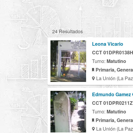
24 Resultados
Leona Vicario
CCT 01DPR0138
Turno:
Matutino
Primaria, Genera
La Unión (La Paz
Edmundo Gamez 
CCT 01DPR0211Z
Turno:
Matutino
Primaria, Genera
La Unión (La Paz