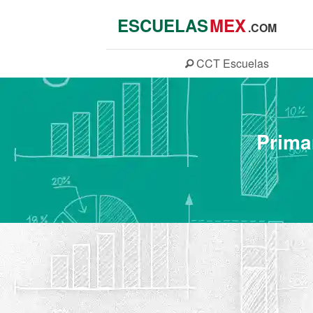
ESCUELAS
MEX
.COM
CCT
Escuelas
Prima