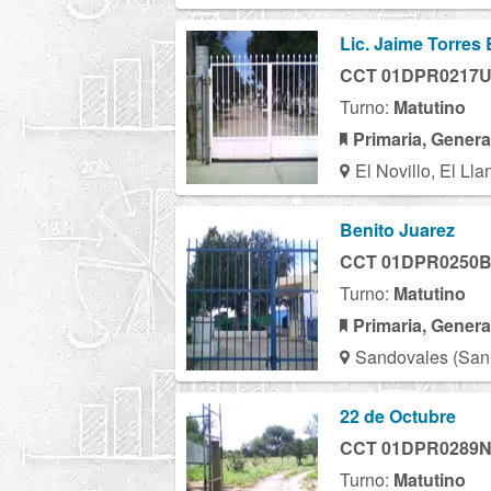
Lic. Jaime Torres
CCT 01DPR0217
Turno:
Matutino
Primaria, Genera
El Novillo, El Ll
Benito Juarez
CCT 01DPR0250
Turno:
Matutino
Primaria, Genera
Sandovales (San 
22 de Octubre
CCT 01DPR0289
Turno:
Matutino