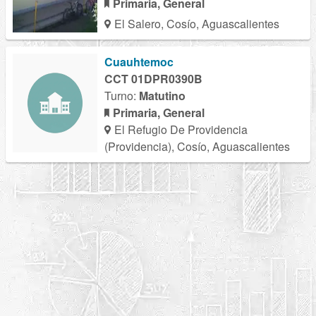
Primaria, General
El Salero, Cosío, Aguascalientes
Cuauhtemoc
CCT 01DPR0390B
Turno:
Matutino
Primaria, General
El Refugio De Providencia
(Providencia), Cosío, Aguascalientes