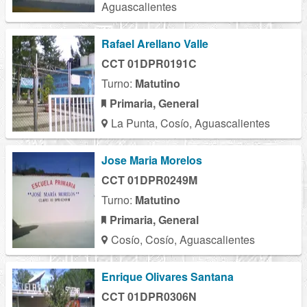
Aguascalientes
Rafael Arellano Valle
CCT 01DPR0191C
Turno:
Matutino
Primaria, General
La Punta, Cosío, Aguascalientes
Jose Maria Morelos
CCT 01DPR0249M
Turno:
Matutino
Primaria, General
Cosío, Cosío, Aguascalientes
Enrique Olivares Santana
CCT 01DPR0306N