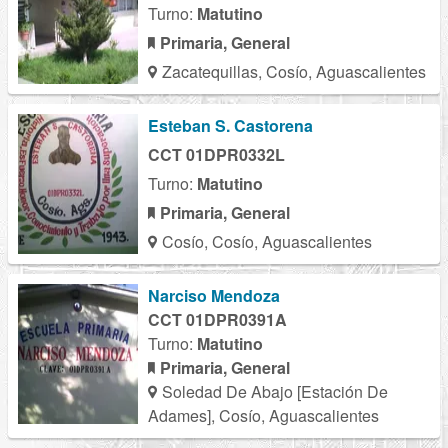
Turno:
Matutino
Primaria, General
Zacatequillas, Cosío, Aguascalientes
Esteban S. Castorena
CCT 01DPR0332L
Turno:
Matutino
Primaria, General
Cosío, Cosío, Aguascalientes
Narciso Mendoza
CCT 01DPR0391A
Turno:
Matutino
Primaria, General
Soledad De Abajo [Estación De
Adames], Cosío, Aguascalientes