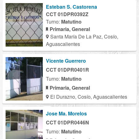
Esteban S. Castorena
CCT 01DPR0392Z
Turno:
Matutino
Primaria, General
Santa María De La Paz, Cosío,
Aguascalientes
Vicente Guerrero
CCT 01DPR0401R
Turno:
Matutino
Primaria, General
El Durazno, Cosío, Aguascalientes
Jose Ma. Morelos
CCT 01DPR0446N
Turno:
Matutino