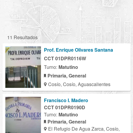
11 Resultados
Prof. Enrique Olivares Santana
CCT 01DPR0116W
Turno:
Matutino
Primaria, General
Cosío, Cosío, Aguascalientes
Francisco I. Madero
CCT 01DPR0190D
Turno:
Matutino
Primaria, General
El Refugio De Agua Zarca, Cosío,