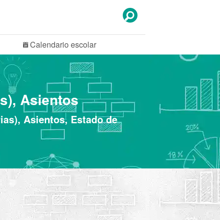
Calendario
escolar
s), Asientos
ias), Asientos, Estado de