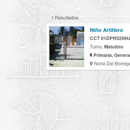
1 Resultados
Niño Artillero
CCT 01DPR0299
Turno:
Matutino
Primaria, Genera
Noria Del Borrego