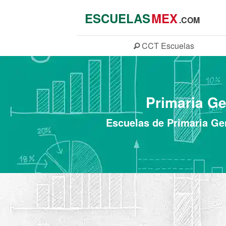
ESCUELAS
MEX
.COM
CCT
Escuelas
Primaria Ge
Escuelas de Primaria Gen