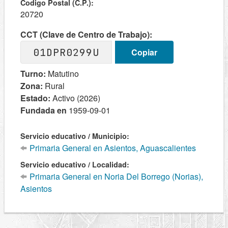
Codigo Postal (C.P.):
20720
CCT (Clave de Centro de Trabajo):
01DPR0299U
Copiar
Turno:
Matutino
Zona:
Rural
Estado:
Activo (2026)
Fundada en
1959-09-01
Servicio educativo / Municipio:
Primaria General en Asientos, Aguascalientes
Servicio educativo / Localidad:
Primaria General en Noria Del Borrego (Norias),
Asientos