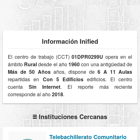
Información Inified
El centro de trabajo (CCT)
01DPR0299U
opera en el
ámbito
Rural
desde el año
1960
con una antigüedad de
Más de 50 Años
años, dispone de
6 A 11 Aulas
repartidas en
Con 5 Edificios
edificios. El centro
cuenta
Sin Internet
. El reporte más reciente
corresponde al año
2018
.
Instituciones Cercanas
Telebachillerato Comunitario