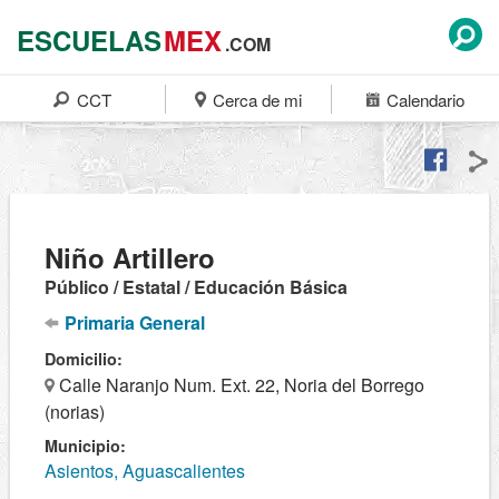
ESCUELAS
MEX
.COM
CCT
Cerca de mi
Calendario
Niño Artillero
Público / Estatal / Educación Básica
Primaria General
Domicilio:
Calle Naranjo Num. Ext. 22, Noria del Borrego
(norias)
Municipio:
Asientos, Aguascalientes