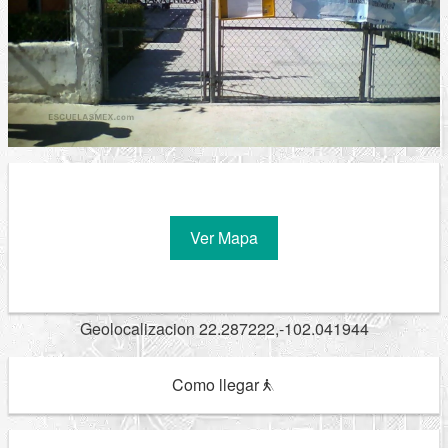
Ver Mapa
Geolocalizacion 22.287222,-102.041944
Como llegar