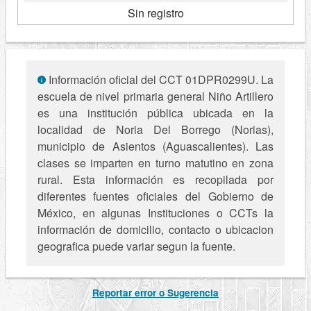
Sin registro
Información oficial del CCT 01DPR0299U. La
escuela de nivel primaria general Niño Artillero
es una institución pública ubicada en la
localidad de Noria Del Borrego (Norias),
municipio de Asientos (Aguascalientes). Las
clases se imparten en turno matutino en zona
rural. Esta información es recopilada por
diferentes fuentes oficiales del Gobierno de
México, en algunas Instituciones o CCTs la
información de domicilio, contacto o ubicacion
geografica puede variar segun la fuente.
Reportar error o Sugerencia