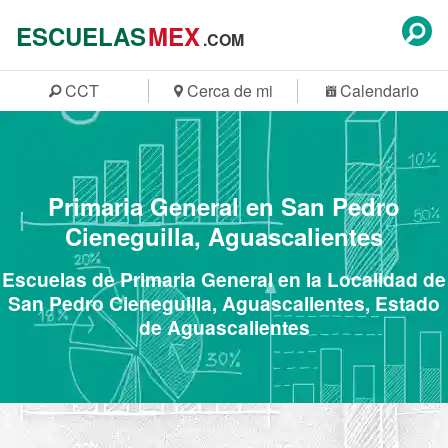
ESCUELAS
MEX
.COM
CCT
Cerca de mi
Calendario
Primaria General en San Pedro
Cieneguilla, Aguascalientes
Escuelas de Primaria General en la Localidad de
San Pedro Cieneguilla, Aguascalientes, Estado
de Aguascalientes