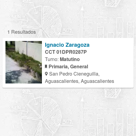
1 Resultados
Ignacio Zaragoza
CCT 01DPR0287P
Turno:
Matutino
Primaria, General
San Pedro Cieneguilla,
Aguascalientes, Aguascalientes