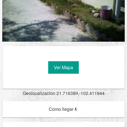
Ver Mapa
Geolocalizacion 21.716389,-102.411944
Como llegar