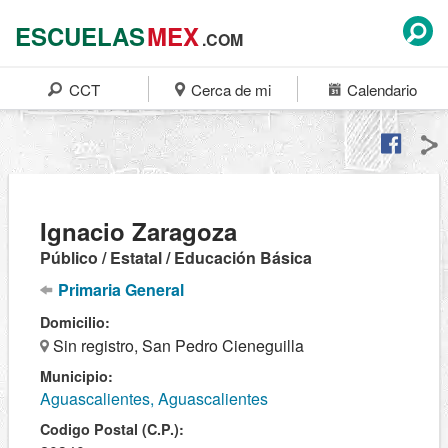
ESCUELAS
MEX
.COM
CCT
Cerca de mi
Calendario
Ignacio Zaragoza
Público / Estatal / Educación Básica
Primaria General
Domicilio:
Sin registro, San Pedro Cieneguilla
Municipio:
Aguascalientes, Aguascalientes
Codigo Postal (C.P.):