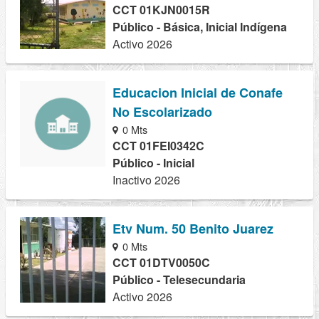
CCT 01KJN0015R
Público - Básica, Inicial Indígena
Activo 2026
Educacion Inicial de Conafe
No Escolarizado
0 Mts
CCT 01FEI0342C
Público - Inicial
Inactivo 2026
Etv Num. 50 Benito Juarez
0 Mts
CCT 01DTV0050C
Público - Telesecundaria
Activo 2026