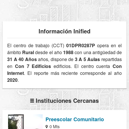
Información Inified
El centro de trabajo (CCT)
01DPR0287P
opera en el
ámbito
Rural
desde el año
1988
con una antigüedad de
31 A 40 Años
años, dispone de
3 A 5 Aulas
repartidas
en
Con 7 Edificios
edificios. El centro cuenta
Con
Internet
. El reporte más reciente corresponde al año
2020
.
Instituciones Cercanas
Preescolar Comunitario
0 Mts