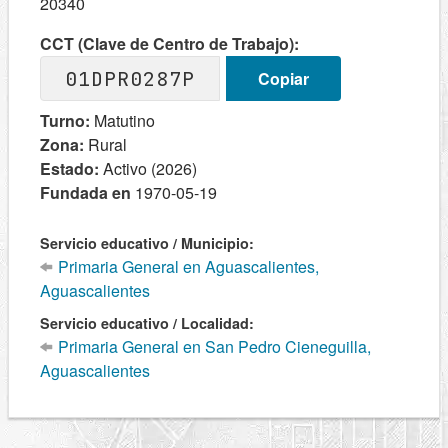
20340
CCT (Clave de Centro de Trabajo):
01DPR0287P
Copiar
Turno:
Matutino
Zona:
Rural
Estado:
Activo (2026)
Fundada en
1970-05-19
Servicio educativo / Municipio:
Primaria General en Aguascalientes,
Aguascalientes
Servicio educativo / Localidad:
Primaria General en San Pedro Cieneguilla,
Aguascalientes