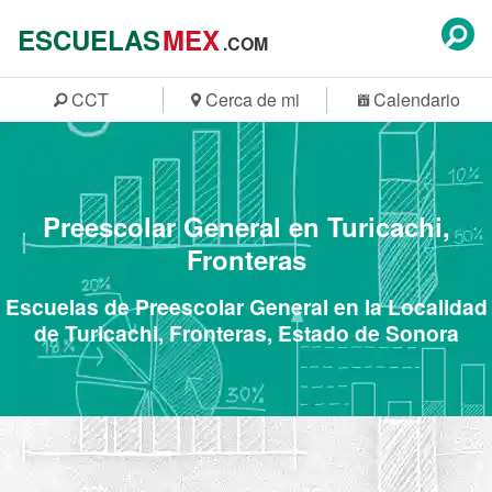
ESCUELAS
MEX
.COM
CCT
Cerca de mi
Calendario
Preescolar General en Turicachi,
Fronteras
Escuelas de Preescolar General en la Localidad
de Turicachi, Fronteras, Estado de Sonora