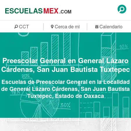
ESCUELAS
MEX
.COM
CCT
Cerca de mi
Calendario
Preescolar General en General Lázaro
Cárdenas, San Juan Bautista Tuxtepec
Escuelas de Preescolar General en la Localidad
de General Lázaro Cárdenas, San Juan Bautista
Tuxtepec, Estado de Oaxaca