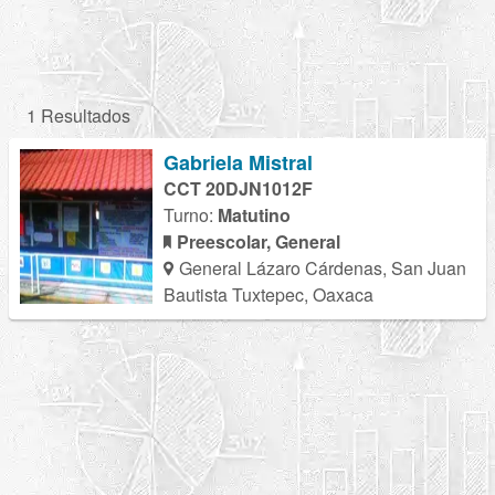
1 Resultados
Gabriela Mistral
CCT 20DJN1012F
Turno:
Matutino
Preescolar, General
General Lázaro Cárdenas, San Juan
Bautista Tuxtepec, Oaxaca