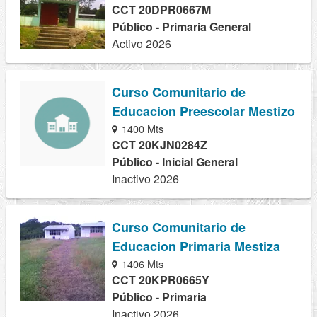
CCT 20DPR0667M
Público - Primaria General
Activo 2026
Curso Comunitario de
Educacion Preescolar Mestizo
1400 Mts
CCT 20KJN0284Z
Público - Inicial General
Inactivo 2026
Curso Comunitario de
Educacion Primaria Mestiza
1406 Mts
CCT 20KPR0665Y
Público - Primaria
Inactivo 2026