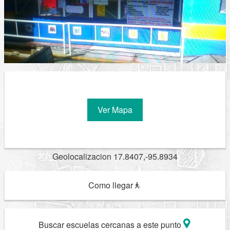
Ver Mapa
Geolocalizacion 17.8407,-95.8934
Como llegar
Buscar escuelas cercanas a este punto