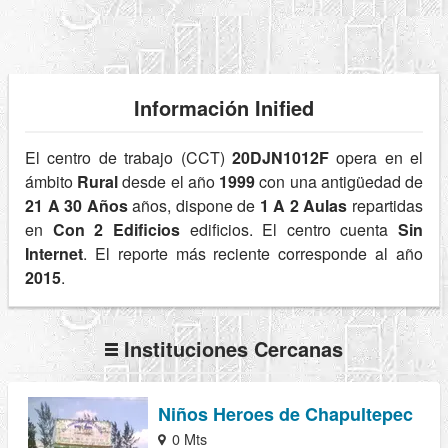
Información Inified
El centro de trabajo (CCT)
20DJN1012F
opera en el
ámbito
Rural
desde el año
1999
con una antigüedad de
21 A 30 Años
años, dispone de
1 A 2 Aulas
repartidas
en
Con 2 Edificios
edificios. El centro cuenta
Sin
Internet
. El reporte más reciente corresponde al año
2015
.
Instituciones Cercanas
Niños Heroes de Chapultepec
0 Mts