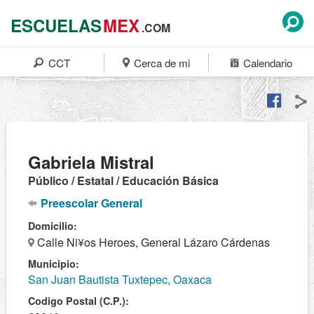
ESCUELAS
MEX
.COM
CCT
Cerca de mi
Calendario
Gabriela Mistral
Público / Estatal / Educación Básica
Preescolar General
Domicilio:
Calle Ni¥os Heroes, General Lázaro Cárdenas
Municipio:
San Juan Bautista Tuxtepec, Oaxaca
Codigo Postal (C.P.):