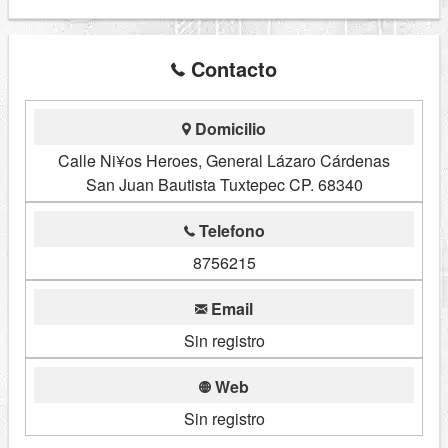
Contacto
Domicilio
Calle Ni¥os Heroes, General Lázaro Cárdenas
San Juan Bautista Tuxtepec CP. 68340
Telefono
8756215
Email
Sin registro
Web
Sin registro