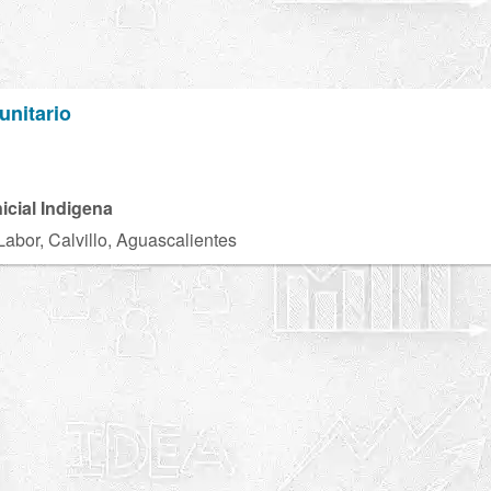
unitario
nicial Indigena
Labor, Calvillo, Aguascalientes