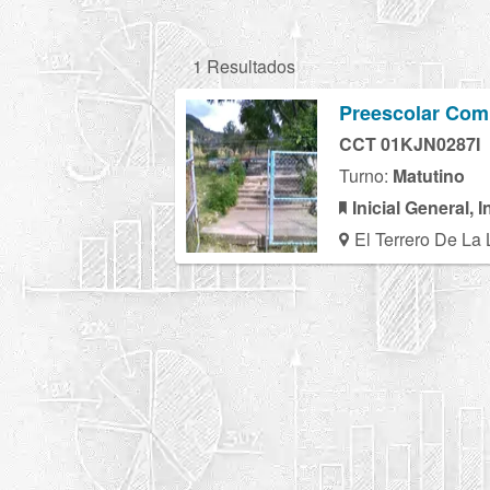
1 Resultados
Preescolar Com
CCT 01KJN0287I
Turno:
Matutino
Inicial General, I
El Terrero De La 