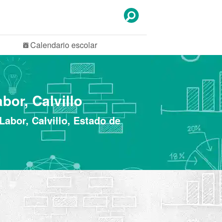
Calendario
escolar
bor, Calvillo
Labor, Calvillo, Estado de