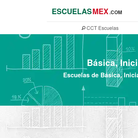
ESCUELAS
MEX
.COM
CCT
Escuelas
Básica, Inic
Escuelas de Básica, Inici