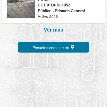
CCT 01DPR0195Z
Público - Primaria General
Activo 2026
Ver más
Escuelas cerca de mi