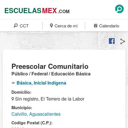
ESCUELAS
MEX
.COM
CCT
Cerca de mi
Calendario
Preescolar Comunitario
Público / Federal / Educación Básica
Básica, Inicial Indígena
Domicilio:
Sin registro, El Terrero de la Labor
Municipio:
Calvillo, Aguascalientes
Codigo Postal (C.P.):