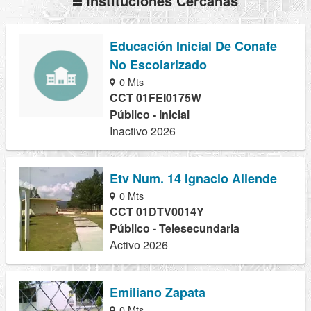
Instituciones Cercanas
Educación Inicial De Conafe
No Escolarizado
0 Mts
CCT 01FEI0175W
Público - Inicial
Inactivo 2026
Etv Num. 14 Ignacio Allende
0 Mts
CCT 01DTV0014Y
Público - Telesecundaria
Activo 2026
Emiliano Zapata
0 Mts