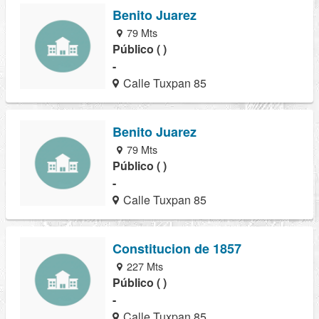
Benito Juarez
79 Mts
Público ( )
-
Calle Tuxpan 85
Benito Juarez
79 Mts
Público ( )
-
Calle Tuxpan 85
Constitucion de 1857
227 Mts
Público ( )
-
Calle Tuxpan 85