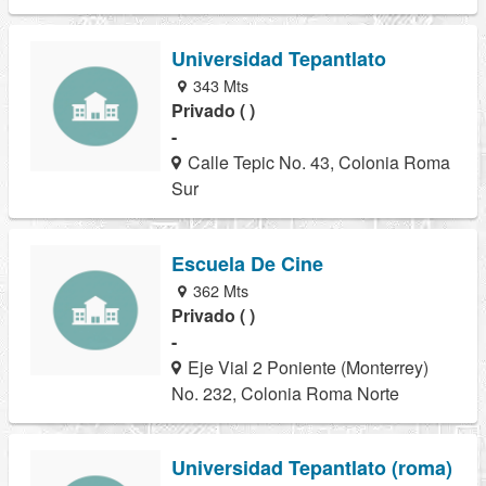
Universidad Tepantlato
343 Mts
Privado ( )
-
Calle Tepic No. 43, Colonia Roma
Sur
Escuela De Cine
362 Mts
Privado ( )
-
Eje Vial 2 Poniente (Monterrey)
No. 232, Colonia Roma Norte
Universidad Tepantlato (roma)