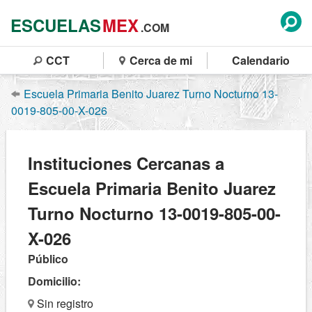
ESCUELAS
MEX
.COM
CCT
Cerca de mi
Calendario
Escuela Primaria Benito Juarez Turno Nocturno 13-
0019-805-00-X-026
Instituciones Cercanas a
Escuela Primaria Benito Juarez
Turno Nocturno 13-0019-805-00-
X-026
Público
Domicilio:
Sin registro