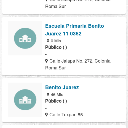
Roma Sur
Escuela Primaria Benito
Juarez 11 0362
0 Mts
Público ( )
-
Calle Jalapa No. 272, Colonia
Roma Sur
Benito Juarez
46 Mts
Público ( )
-
Calle Tuxpan 85