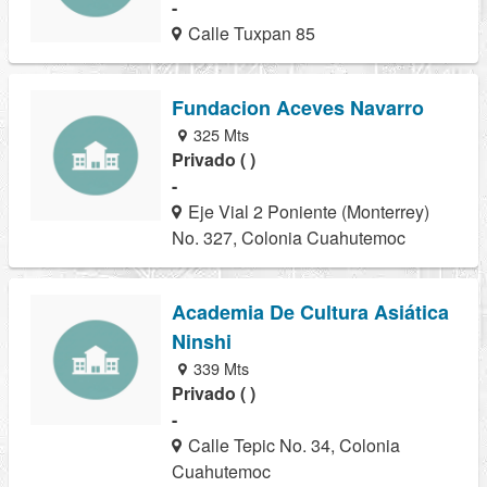
-
Calle Tuxpan 85
Fundacion Aceves Navarro
325 Mts
Privado ( )
-
Eje Vial 2 Poniente (Monterrey)
No. 327, Colonia Cuahutemoc
Academia De Cultura Asiática
Ninshi
339 Mts
Privado ( )
-
Calle Tepic No. 34, Colonia
Cuahutemoc