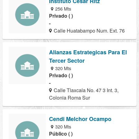
Instituto Cesar Ritz
256 Mts
Privado ( )
-
Calle Huatabampo Num. Ext. 76
Alianzas Estrategicas Para El
Tercer Sector
320 Mts
Privado ( )
-
Calle Tlaxcala No. 47 3 Int. 3,
Colonia Roma Sur
Cendi Melchor Ocampo
320 Mts
Público ( )