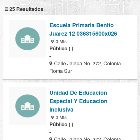
25 Resultados
Escuela Primaria Benito
Juarez 12 036315600x026
0 Mts
Público ( )
-
Calle Jalapa No. 272, Colonia
Roma Sur
Unidad De Educacion
Especial Y Educacion
Inclusiva
0 Mts
Público ( )
-
Calle Jalapa No. 272, Colonia