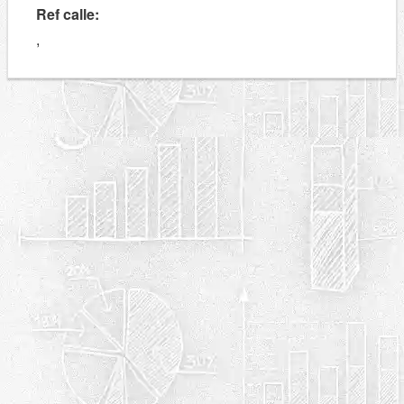
Ref calle:
,