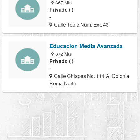
367 Mts
Privado ( )
-
Calle Tepic Num. Ext. 43
Educacion Media Avanzada
372 Mts
Privado ( )
-
Calle Chiapas No. 114 A, Colonia
Roma Norte