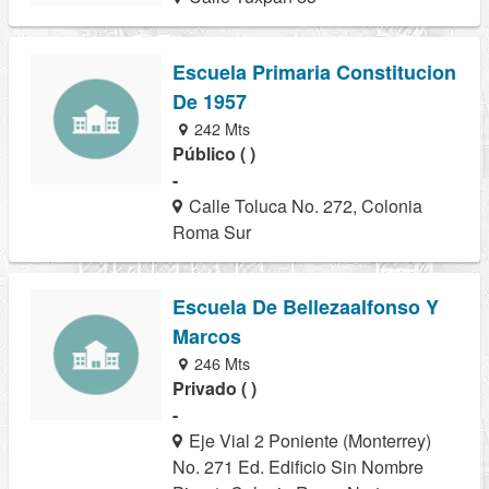
Escuela Primaria Constitucion
De 1957
242 Mts
Público ( )
-
Calle Toluca No. 272, Colonia
Roma Sur
Escuela De Bellezaalfonso Y
Marcos
246 Mts
Privado ( )
-
Eje Vial 2 Poniente (Monterrey)
No. 271 Ed. Edificio Sin Nombre