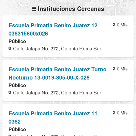
Instituciones Cercanas
Escuela Primaria Benito Juarez 12
0 Mts
036315600x026
Público
Calle Jalapa No. 272, Colonia Roma Sur
Escuela Primaria Benito Juarez Turno
0 Mts
Nocturno 13-0019-805-00-X-026
Público
Calle Jalapa No. 272, Colonia Roma Sur
Escuela Primaria Benito Juarez 11
0 Mts
0362
Público