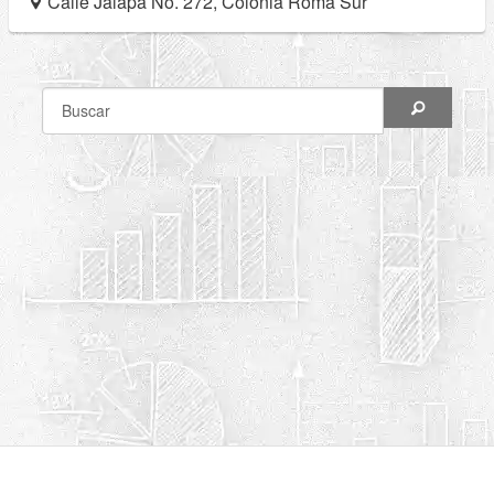
Calle Jalapa No. 272, Colonia Roma Sur