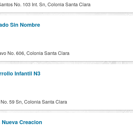
antos No. 103 Int. Sn, Colonia Santa Clara
ado Sin Nombre
avo No. 606, Colonia Santa Clara
ollo Infantil N3
 No. 59 Sn, Colonia Santa Clara
s Nueva Creacion