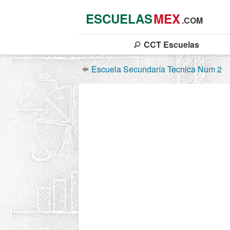
ESCUELAS
MEX
.COM
CCT
Escuelas
Escuela Secundaría Tecnica Num 2