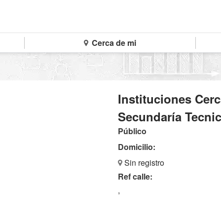
Cerca de mi
Instituciones Cer
Secundaría Tecni
Público
Domicilio:
Sin registro
Ref calle:
,