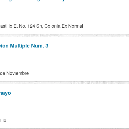
stillo E. No. 124 Sn, Colonia Ex Normal
ion Multiple Num. 3
 de Noviembre
amayo
illo