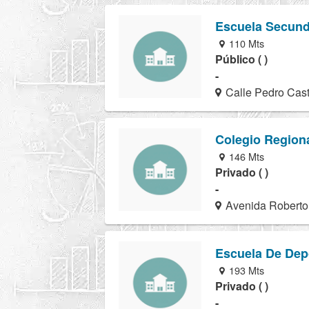
Escuela Secund
110 Mts
Público ( )
-
Calle Pedro Cast
Colegio Region
146 Mts
Privado ( )
-
Avenida Roberto 
Escuela De Dep
193 Mts
Privado ( )
-