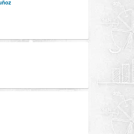
Muñoz