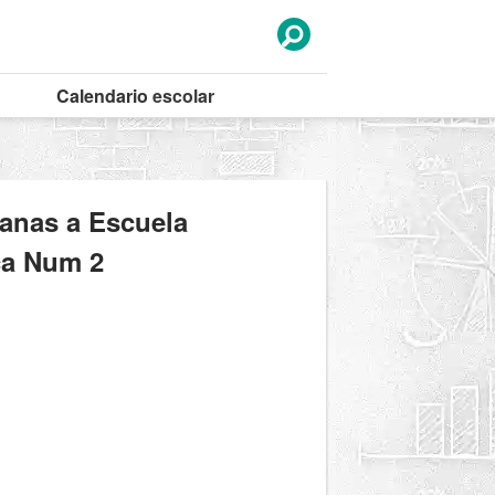
Calendario
escolar
canas a Escuela
ca Num 2