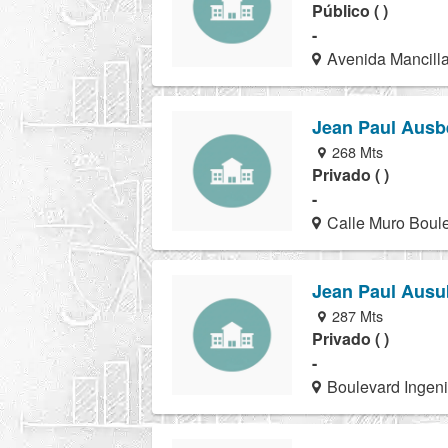
Público ( )
-
Avenida Mancilla
Jean Paul Ausb
268 Mts
Privado ( )
-
Calle Muro Boule
Jean Paul Ausu
287 Mts
Privado ( )
-
Boulevard Ingeni