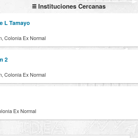
Instituciones Cercanas
ge L Tamayo
n, Colonia Ex Normal
m 2
n, Colonia Ex Normal
olonia Ex Normal