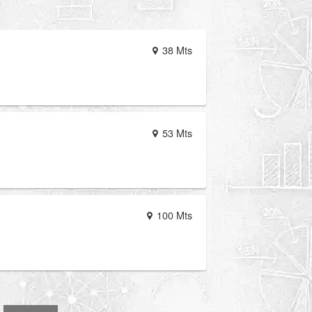
38 Mts
53 Mts
100 Mts