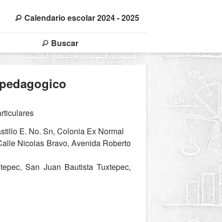
Calendario escolar 2024 - 2025
Buscar
opedagogico
rticulares
tillo E. No. Sn, Colonia Ex Normal
Calle Nicolas Bravo, Avenida Roberto
epec, San Juan Bautista Tuxtepec,