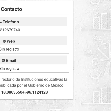
Contacto
Telefono
212679740
Web
Sin registro
Email
Sin registro
ectorio de Instituciones educativas la
publicada por el Gobierno de México.
 18.08635504,-96.1124128