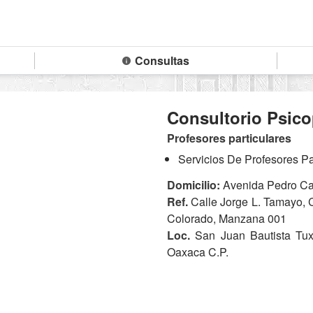
Consultas
Consultorio Psic
Profesores particulares
Servicios De Profesores Pa
Domicilio:
Avenida Pedro Cas
Ref.
Calle Jorge L. Tamayo, 
Colorado, Manzana 001
Loc.
San Juan Bautista Tuxt
Oaxaca C.P.