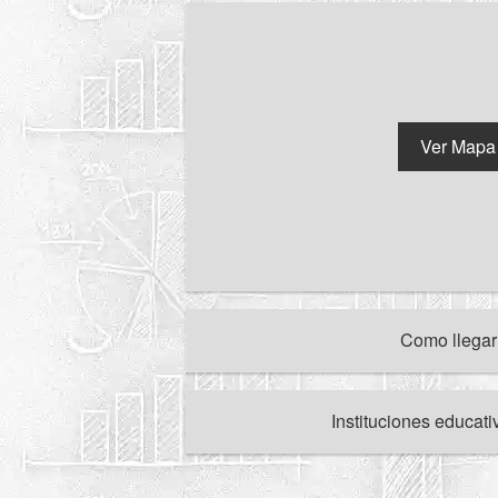
Ver Mapa
Como llega
Instituciones educat