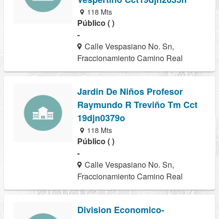
118 Mts
Público ( )
-
Calle Vespasiano No. Sn,
Fraccionamiento Camino Real
Jardin De Niños Profesor
Raymundo R Treviño Tm Cct
19djn0379o
118 Mts
Público ( )
-
Calle Vespasiano No. Sn,
Fraccionamiento Camino Real
Division Economico-