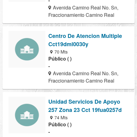
-
Avenida Camino Real No. Sn,
Fraccionamiento Camino Real
Centro De Atencion Multiple
Cct19dml0030y
70 Mts
Público ( )
-
Avenida Camino Real No. Sn,
Fraccionamiento Camino Real
Unidad Servicios De Apoyo
257 Zona 23 Cct 19fua0257d
74 Mts
Público ( )
-