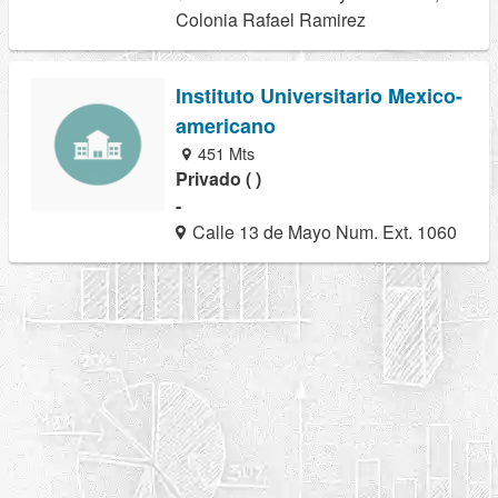
Colonia Rafael Ramirez
Instituto Universitario Mexico-
americano
451 Mts
Privado ( )
-
Calle 13 de Mayo Num. Ext. 1060