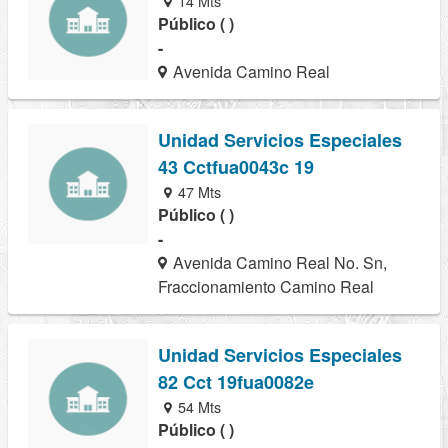
14 Mts
Público ( )
-
Avenida Camino Real
Unidad Servicios Especiales
43 Cctfua0043c 19
47 Mts
Público ( )
-
Avenida Camino Real No. Sn,
Fraccionamiento Camino Real
Unidad Servicios Especiales
82 Cct 19fua0082e
54 Mts
Público ( )