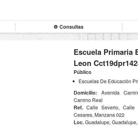
Consultas
Escuela Primaria
Leon Cct19dpr142
Público
Escuelas De Educación Pri
Domicilio:
Avenida Camino
Camino Real
Ref.
Calle Severio, Calle
Cesares, Manzana 022
Loc.
Guadalupe, Guadalupe,