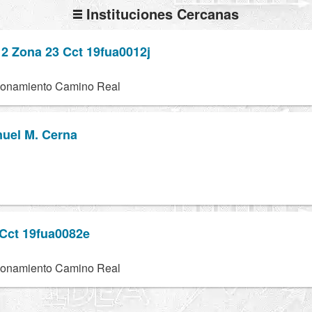
Instituciones Cercanas
2 Zona 23 Cct 19fua0012j
ionamiento Camino Real
nuel M. Cerna
 Cct 19fua0082e
ionamiento Camino Real