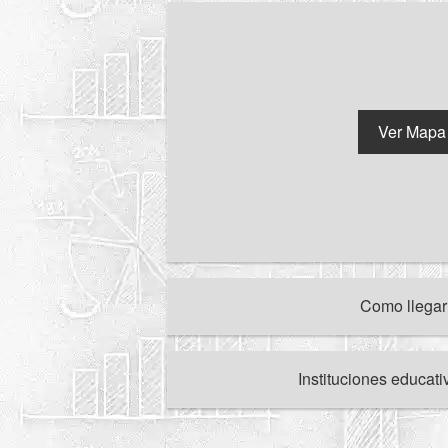
Ver Mapa
Como llega
Instituciones educat