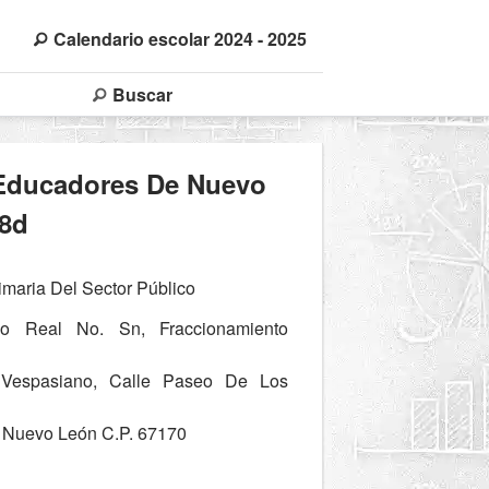
Calendario escolar 2024 - 2025
Buscar
 Educadores De Nuevo
8d
maria Del Sector Público
 Real No. Sn, Fraccionamiento
 Vespasiano, Calle Paseo De Los
 Nuevo León C.P. 67170