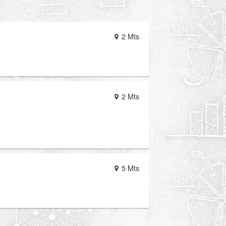
2 Mts
2 Mts
5 Mts