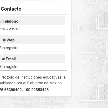
Contacto
Telefono
118723512
Web
Sin registro
Email
Sin registro
ectorio de Instituciones educativas la
publicada por el Gobierno de México.
25.66390492,-100.22653448