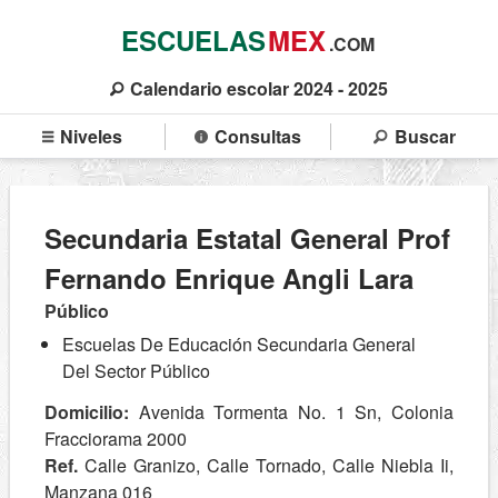
ESCUELAS
MEX
.COM
Calendario escolar 2024 - 2025
Niveles
Consultas
Buscar
Secundaria Estatal General Prof
Fernando Enrique Angli Lara
Público
Escuelas De Educación Secundaria General
Del Sector Público
Domicilio:
Avenida Tormenta No. 1 Sn, Colonia
Fracciorama 2000
Ref.
Calle Granizo, Calle Tornado, Calle Niebla Ii,
Manzana 016