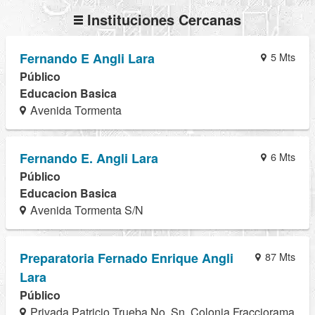
Instituciones Cercanas
Fernando E Angli Lara
5 Mts
Público
Educacion Basica
Avenida Tormenta
Fernando E. Angli Lara
6 Mts
Público
Educacion Basica
Avenida Tormenta S/N
Preparatoria Fernado Enrique Angli
87 Mts
Lara
Público
Privada Patricio Trueba No. Sn, Colonia Fracciorama