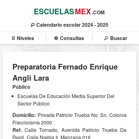
ESCUELAS
MEX
.COM
Calendario escolar 2024 - 2025
Niveles
Consultas
Buscar
Preparatoria Fernado Enrique
Angli Lara
Público
Escuelas De Educación Media Superior Del
Sector Público
Domicilio:
Privada Patricio Trueba No. Sn, Colonia
Fracciorama 2000
Ref.
Calle Tornado, Avenida Patricio Trueba De
Regil, Calle Niebla Ii, Manzana 016