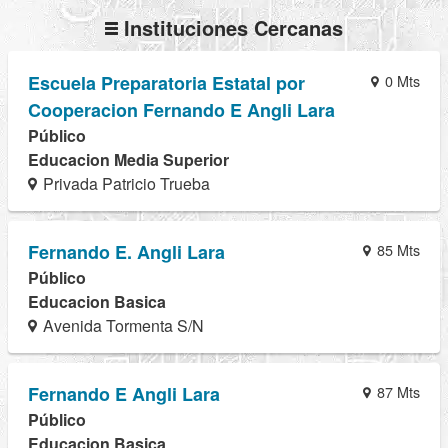
Instituciones Cercanas
Escuela Preparatoria Estatal por
0 Mts
Cooperacion Fernando E Angli Lara
Público
Educacion Media Superior
Privada Patricio Trueba
Fernando E. Angli Lara
85 Mts
Público
Educacion Basica
Avenida Tormenta S/N
Fernando E Angli Lara
87 Mts
Público
Educacion Basica