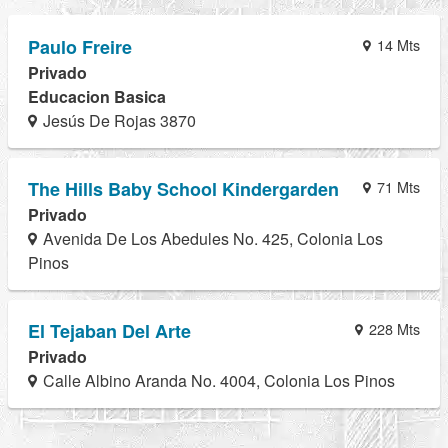
Paulo Freire
14 Mts
Privado
Educacion Basica
Jesús De Rojas 3870
The Hills Baby School Kindergarden
71 Mts
Privado
Avenida De Los Abedules No. 425, Colonia Los
Pinos
El Tejaban Del Arte
228 Mts
Privado
Calle Albino Aranda No. 4004, Colonia Los Pinos