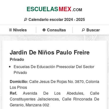
ESCUELAS
MEX
.COM
Calendario escolar 2024 - 2025
Niveles
Consultas
Buscar
Jardin De Niños Paulo Freire
Privado
Escuelas De Educación Preescolar Del Sector
Privado
Domicilio:
Calle Jesus De Rojas No. 3870, Colonia
Los Pinos
Ref.
Avenida De Los Abedules, Calle
Constituyentes Jalisciences, Calle Rinconada De
Geranio, Manzana 002