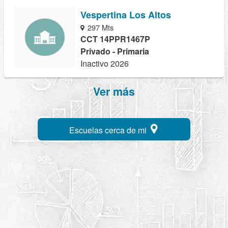
Vespertina Los Altos
297 Mts
CCT 14PPR1467P
Privado - Primaria
Inactivo 2026
Ver más
Escuelas cerca de mi