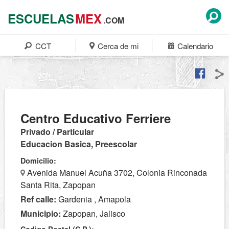
ESCUELAS
MEX
.COM
CCT
Cerca de mi
Calendario
Centro Educativo Ferriere
Privado / Particular
Educacion Basica, Preescolar
Domicilio:
Avenida Manuel Acuña 3702, Colonia Rinconada
Santa Rita, Zapopan
Ref calle:
Gardenia , Amapola
Municipio:
Zapopan, Jalisco