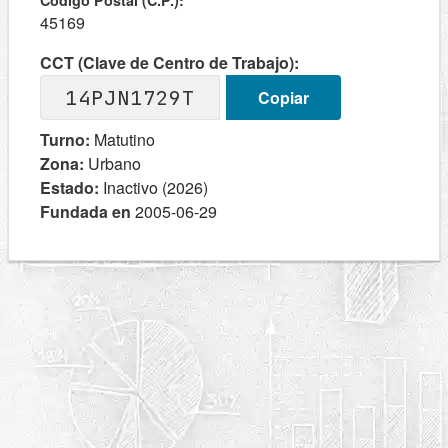
Codigo Postal (C.P.):
45169
CCT (Clave de Centro de Trabajo):
14PJN1729T
Copiar
Turno:
Matutino
Zona:
Urbano
Estado:
Inactivo (2026)
Fundada en
2005-06-29