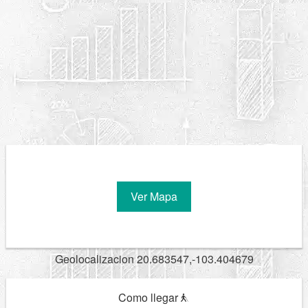
Ver Mapa
Geolocalizacion 20.683547,-103.404679
Como llegar