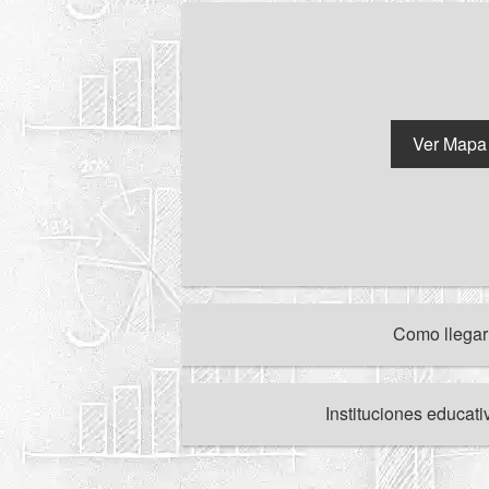
Ver Mapa
Como llega
Instituciones educat