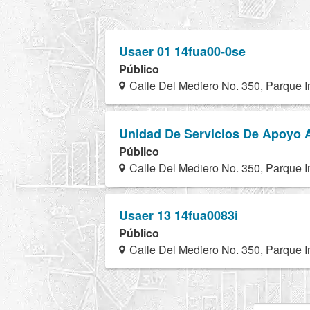
Usaer 01 14fua00-0se
Público
Calle Del Mediero No. 350, Parque I
Unidad De Servicios De Apoyo 
Público
Calle Del Mediero No. 350, Parque I
Usaer 13 14fua0083i
Público
Calle Del Mediero No. 350, Parque I