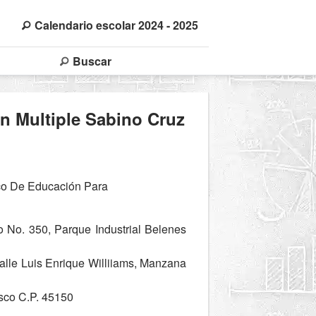
Calendario escolar 2024 - 2025
Buscar
n Multiple Sabino Cruz
co De Educación Para
 No. 350, Parque Industrial Belenes
alle Luis Enrique Williiams, Manzana
sco C.P. 45150