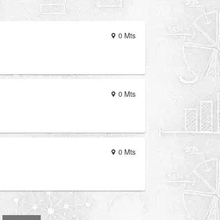
0 Mts
0 Mts
0 Mts