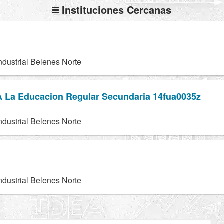
Instituciones Cercanas
ndustrial Belenes Norte
A La Educacion Regular Secundaria 14fua0035z
ndustrial Belenes Norte
ndustrial Belenes Norte