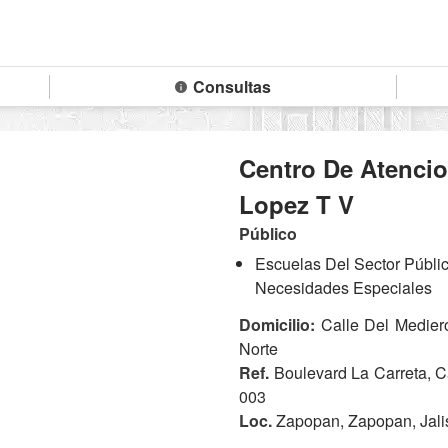
Consultas
Centro De Atencio
Lopez T V
Público
Escuelas Del Sector Públi
Necesidades Especiales
Domicilio:
Calle Del Mediero
Norte
Ref.
Boulevard La Carreta, C
003
Loc.
Zapopan, Zapopan, Jali