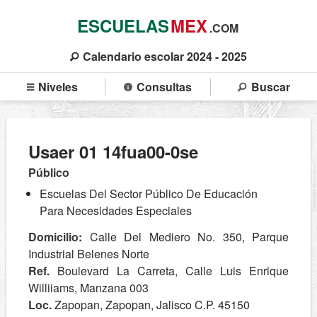
ESCUELAS
MEX
.COM
Calendario escolar 2024 - 2025
Niveles
Consultas
Buscar
Usaer 01 14fua00-0se
Público
Escuelas Del Sector Público De Educación
Para Necesidades Especiales
Domicilio:
Calle Del Mediero No. 350, Parque
Industrial Belenes Norte
Ref.
Boulevard La Carreta, Calle Luis Enrique
Williiams, Manzana 003
Loc.
Zapopan, Zapopan, Jalisco C.P. 45150