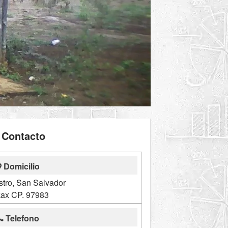
Contacto
Domicilio
istro, San Salvador
ax CP. 97983
Telefono