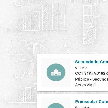
Secundaria Com
0 Mts
CCT 31KTV0162
Público - Secunda
Activo 2026
Preescolar Com
33 Mts