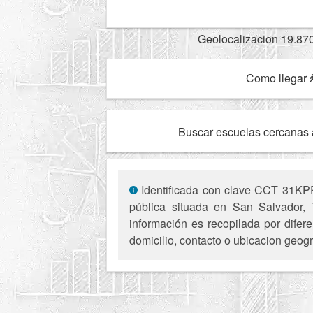
Geolocalizacion 19.87
Como llegar
Buscar escuelas cercanas 
Identificada con clave CCT 31KPR0
pública situada en San Salvador, T
información es recopilada por difer
domicilio, contacto o ubicacion geogr