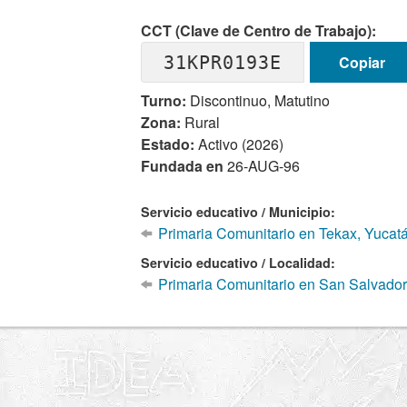
CCT (Clave de Centro de Trabajo):
31KPR0193E
Copiar
Turno:
Discontinuo, Matutino
Zona:
Rural
Estado:
Activo (2026)
Fundada en
26-AUG-96
Servicio educativo / Municipio:
Primaria Comunitario en Tekax, Yucat
Servicio educativo / Localidad:
Primaria Comunitario en San Salvador