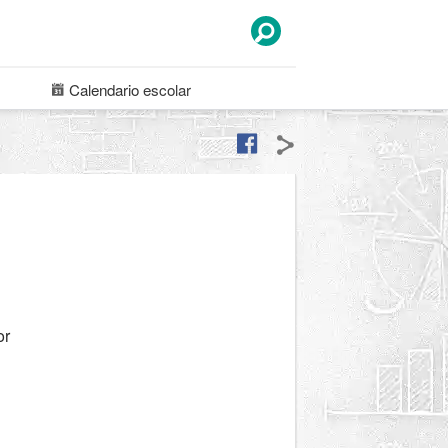
Calendario
escolar
or