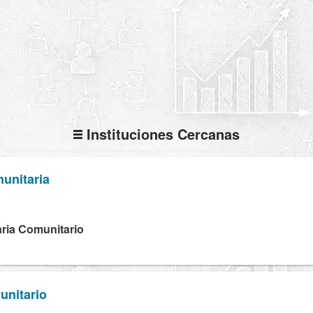
Instituciones Cercanas
unitaria
K
ria Comunitario
unitario