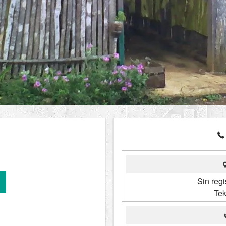
Sin reg
Tek