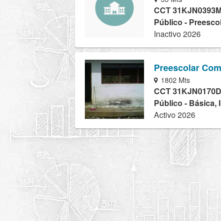
CCT 31KJN0393
Público - Preesco
Inactivo 2026
Preescolar Com
1802 Mts
CCT 31KJN0170
Público - Básica, 
Activo 2026