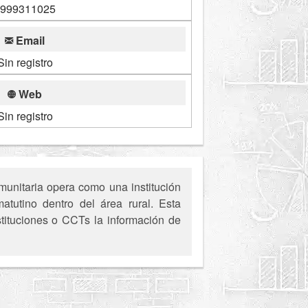
999311025
Email
Sin registro
Web
Sin registro
unitaria opera como una institución
atutino dentro del área rural. Esta
stituciones o CCTs la información de