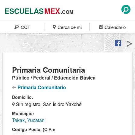
ESCUELAS
MEX
.COM
CCT
Cerca de mi
Calendario
Primaria Comunitaria
Público / Federal / Educación Básica
Primaria Comunitario
Domicilio:
Sin registro, San Isidro Yaxché
Municipio:
Tekax, Yucatán
Codigo Postal (C.P.):