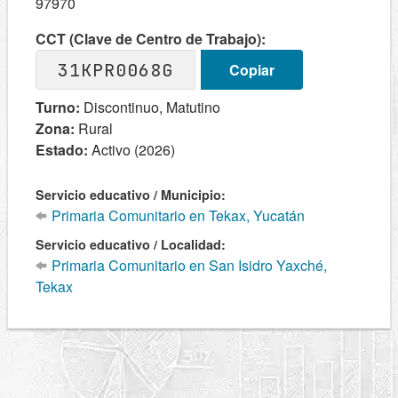
97970
CCT (Clave de Centro de Trabajo):
31KPR0068G
Copiar
Turno:
Discontinuo, Matutino
Zona:
Rural
Estado:
Activo (2026)
Servicio educativo / Municipio:
Primaria Comunitario en Tekax, Yucatán
Servicio educativo / Localidad:
Primaria Comunitario en San Isidro Yaxché,
Tekax