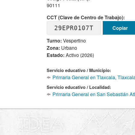
90111
CCT (Clave de Centro de Trabajo):
29EPR0107T
Copiar
Turno:
Vespertino
Zona:
Urbano
Estado:
Activo (2026)
Servicio educativo / Municipio:
Primaria General en Tlaxcala, Tlaxcal
Servicio educativo / Localidad:
Primaria General en San Sebastián At