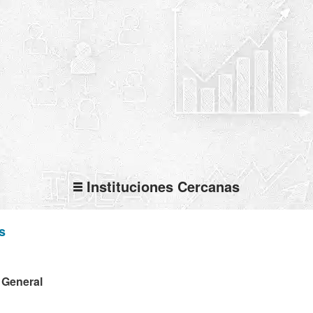
Instituciones Cercanas
s
a General