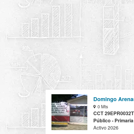
Domingo Arena
0 Mts
CCT 29EPR0032T
Público - Primari
Activo 2026