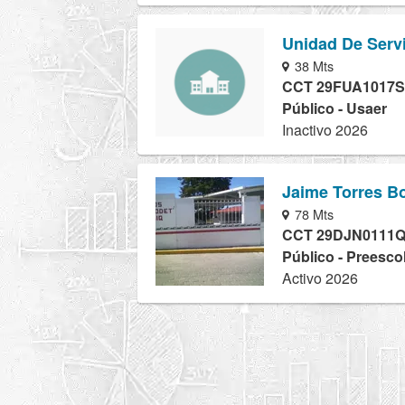
Unidad De Serv
38 Mts
CCT 29FUA1017S
Público - Usaer
Inactivo 2026
Jaime Torres B
78 Mts
CCT 29DJN0111
Público - Preesco
Activo 2026