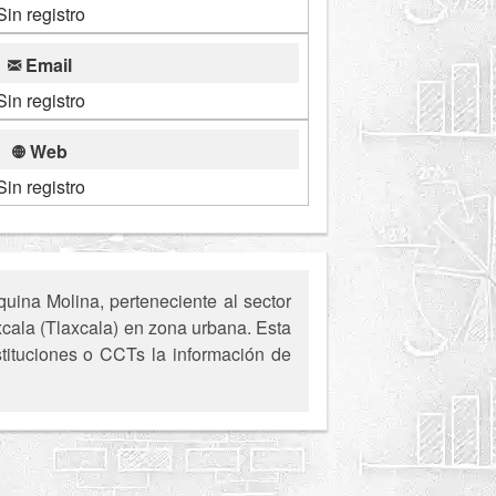
Sin registro
Email
Sin registro
Web
Sin registro
ina Molina, perteneciente al sector
xcala (Tlaxcala) en zona urbana. Esta
stituciones o CCTs la información de