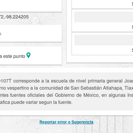
72,-98.224205
a este punto
7T corresponde a la escuela de nivel primaria general Joaqu
 turno vespertino a la comunidad de San Sebastián Atlahapa, Tla
entes fuentes oficiales del Gobierno de México, en algunas In
afica puede variar segun la fuente.
Reportar error o Sugerencia