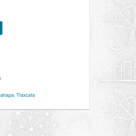
a
lahapa, Tlaxcala