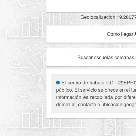
Geolocalizacion 19.2867
Como llegar
Buscar escuelas cercanas 
El centro de trabajo CCT 29EPR010
público. El servicio se ofrece en el
información es recopilada por difer
domicilio, contacto o ubicacion geogr