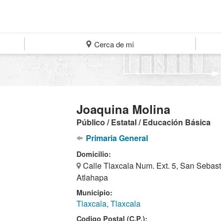
Cerca de mi
Joaquina Molina
Público / Estatal / Educación Básica
Primaria General
Domicilio:
Calle Tlaxcala Num. Ext. 5, San Sebas
Atlahapa
Municipio:
Tlaxcala, Tlaxcala
Codigo Postal (C.P.):