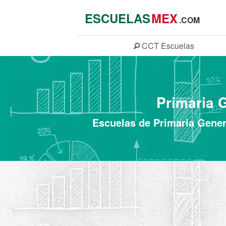
ESCUELAS
MEX
.COM
CCT
Escuelas
Primaria 
Escuelas de Primaria Genera