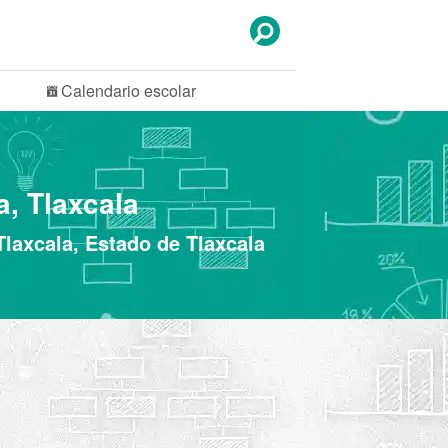
Calendario
escolar
, Tlaxcala
Tlaxcala, Estado de Tlaxcala