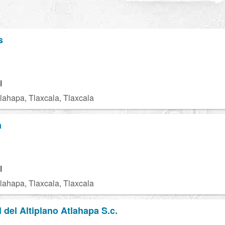
s
l
lahapa, Tlaxcala, Tlaxcala
a
l
lahapa, Tlaxcala, Tlaxcala
 del Altiplano Atlahapa S.c.