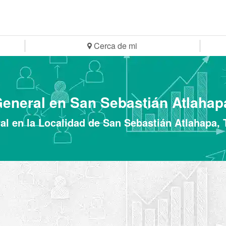
Cerca de mi
General en San Sebastián Atlahapa
l en la Localidad de San Sebastián Atlahapa, 