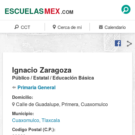
ESCUELAS
MEX
.COM
CCT
Cerca de mi
Calendario
Ignacio Zaragoza
Público / Estatal / Educación Básica
Primaria General
Domicilio:
Calle de Guadalupe, Primera, Cuaxomulco
Municipio:
Cuaxomulco, Tlaxcala
Codigo Postal (C.P.):