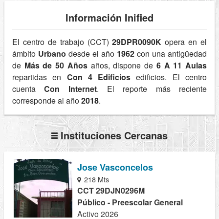
Información Inified
El centro de trabajo (CCT)
29DPR0090K
opera en el
ámbito
Urbano
desde el año
1962
con una antigüedad
de
Más de 50 Años
años, dispone de
6 A 11 Aulas
repartidas en
Con 4 Edificios
edificios. El centro
cuenta
Con Internet
. El reporte más reciente
corresponde al año
2018
.
Instituciones Cercanas
Jose Vasconcelos
218 Mts
CCT 29DJN0296M
Público - Preescolar General
Activo 2026