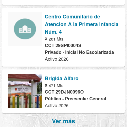
Centro Comunitario de
Atencion A la Primera Infancia
Núm. 4
281 Mts
CCT 29SPI0004S
Privado - Inicial No Escolarizada
Activo 2026
Brigida Alfaro
471 Mts
CCT 29DJN0096O
Público - Preescolar General
Activo 2026
Ver más