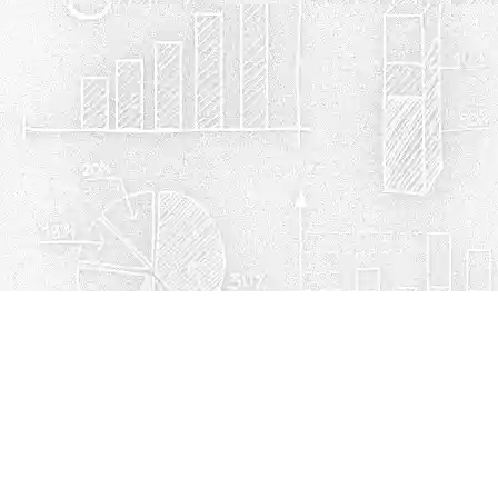
Política de privacidad
Cookies
© Escuelasmex.com
Contacto