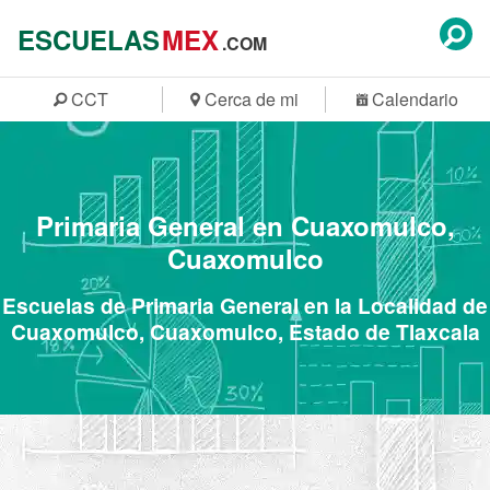
ESCUELAS
MEX
.COM
CCT
Cerca de mi
Calendario
Primaria General en Cuaxomulco,
Cuaxomulco
Escuelas de Primaria General en la Localidad de
Cuaxomulco, Cuaxomulco, Estado de Tlaxcala