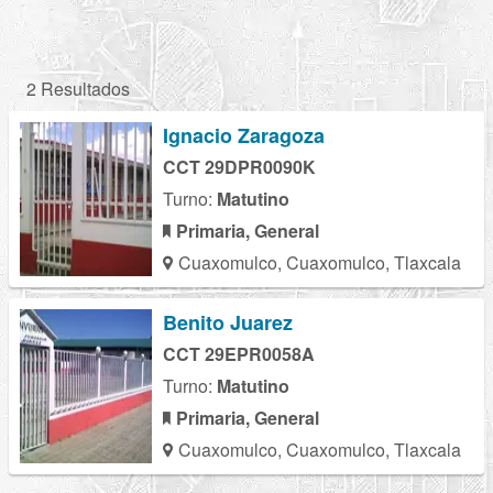
2 Resultados
Ignacio Zaragoza
CCT 29DPR0090K
Turno:
Matutino
Primaria, General
Cuaxomulco, Cuaxomulco, Tlaxcala
Benito Juarez
CCT 29EPR0058A
Turno:
Matutino
Primaria, General
Cuaxomulco, Cuaxomulco, Tlaxcala